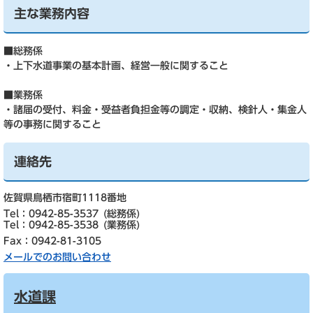
主な業務内容
■総務係
・上下水道事業の基本計画、経営一般に関すること
■業務係
・諸届の受付、料金・受益者負担金等の調定・収納、検針人・集金人
等の事務に関すること
連絡先
佐賀県鳥栖市宿町1118番地
Tel：0942-85-3537
総務係
Tel：0942-85-3538
業務係
Fax：0942-81-3105
メールでのお問い合わせ
水道課