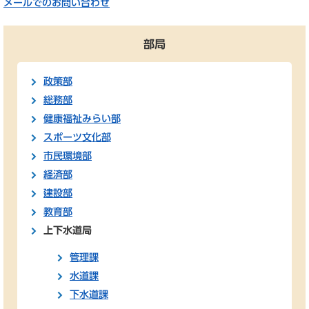
メールでのお問い合わせ
部局
政策部
総務部
健康福祉みらい部
スポーツ文化部
市民環境部
経済部
建設部
教育部
上下水道局
管理課
水道課
下水道課