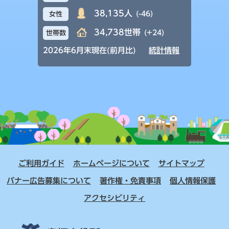
38,135人
(-46)
女性
34,738世帯
(+24)
世帯数
2026年6月末現在(前月比)
統計情報
ご利用ガイド
ホームページについて
サイトマップ
バナー広告募集について
著作権・免責事項
個人情報保護
アクセシビリティ