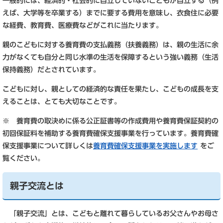
一般的には、経済的・社会的に自立していないこどもが自立する（例
えば、大学等を卒業する）までに要する費用を意味し、衣食住に必要
な経費、教育費、医療費などがこれに当たります。
親のこどもに対する養育費の支払義務（扶養義務）は、親の生活に余
力がなくても自分と同じ水準の生活を保障するという強い義務（生活
保持義務）だとされています。
こどもに対し、親としての経済的な責任を果たし、こどもの成長を支
えることは、とても大切なことです。
※ 養育費の取決めに係る公正証書等の作成費用や養育費保証契約の
初回保証料を補助する養育費確保支援事業を行っています。養育費確
保支援事業について詳しくは
養育費確保支援事業を実施します
をご
覧ください。
親子交流とは
「親子交流」とは、こどもと離れて暮らしているお父さんやお母さ