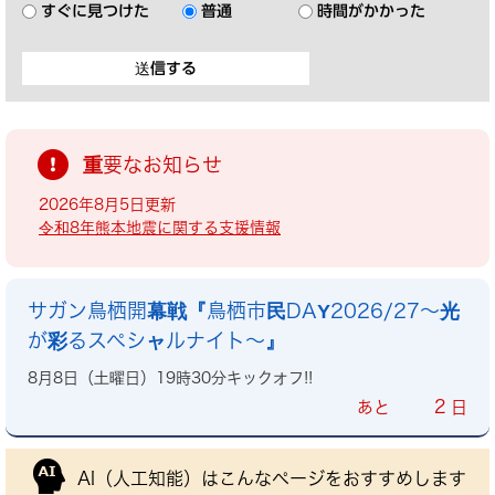
すぐに見つけた
普通
時間がかかった
重要なお知らせ
2026年8月5日更新
令和8年熊本地震に関する支援情報
サガン鳥栖開幕戦『鳥栖市民DAY2026/27～光
が彩るスペシャルナイト～』
8月8日（土曜日）19時30分キックオフ!!
2
あと
日
AI（人工知能）は
こんなページをおすすめします