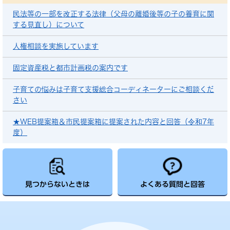
民法等の一部を改正する法律（父母の離婚後等の子の養育に関
する見直し）について
人権相談を実施しています
固定資産税と都市計画税の案内です
子育ての悩みは子育て支援総合コーディネーターにご相談くだ
さい
★WEB提案箱＆市民提案箱に提案された内容と回答（令和7年
度）
見つからないときは
よくある質問と回答