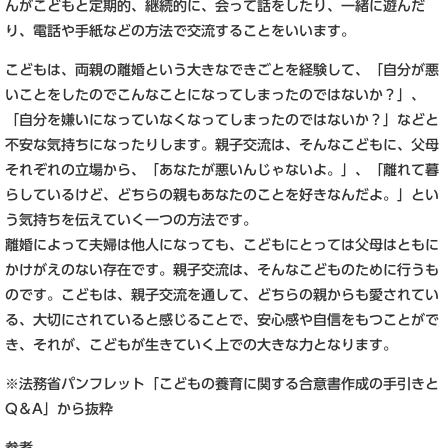
んがこどもと定期的、継続的に、会って話をしたり、一緒に遊んだ
り、電話や手紙などの方法で交流することをいいます。
こどもは、両親の離婚という大きなできごとを経験して、「自分が悪
いことをしたのでこんなことになってしまったのではないか？」、
「自分を嫌いになっていなくなってしまったのではないか？」などと
不安な気持ちになったりします。親子交流は、そんなこどもに、父母
それぞれの立場から、「あなたが悪いんじゃないよ。」、「離れて暮
らしているけど、どちらの親もあなたのことを好きなんだよ。」とい
う気持ちを伝えていく一つの方法です。
離婚によって夫婦は他人になっても、こどもにとっては父母はともに
かけがえのない存在です。親子交流は、そんなこどものために行うも
のです。こどもは、親子交流を通して、どちらの親からも愛されてい
る、大切にされていると感じることで、安心感や自信をもつことがで
き、それが、こどもが生きていく上での大きな力となります。
※法務省パンフレット「こどもの養育に関する合意書作成の手引きと
Q＆A」から抜粋