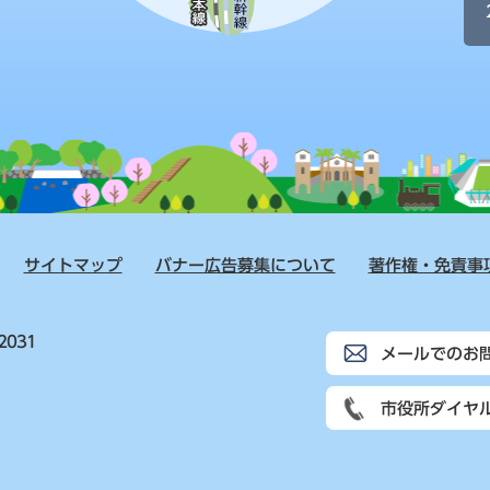
サイトマップ
バナー広告募集について
著作権・免責事
2031
メールでのお
市役所ダイヤ