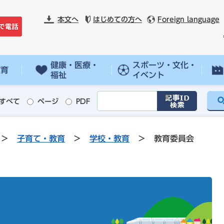
本文へ
はじめての方へ
Foreign language
健康・医療・
スポーツ・文化・
教育
福祉
イベント
すべて
ページ
PDF
>
子育て・教育
>
学校・教育
>
教育委員会