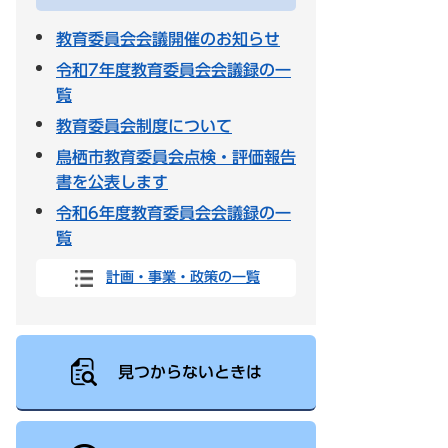
教育委員会会議開催のお知らせ
令和7年度教育委員会会議録の一
覧
教育委員会制度について
鳥栖市教育委員会点検・評価報告
書を公表します
令和6年度教育委員会会議録の一
覧
計画・事業・政策の一覧
見つからないときは