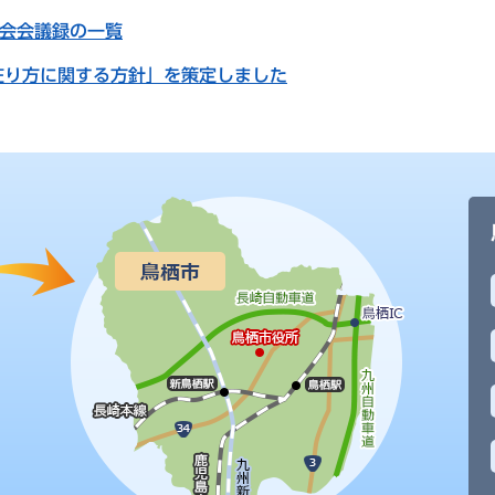
員会会議録の一覧
在り方に関する方針」を策定しました