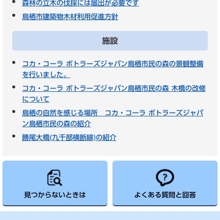
森林の立木の伐採には届出が必要です
鳥栖市建築物木材利用促進方針
施設
コカ・コーラ ボトラーズジャパン鳥栖市民の森の景観整備
を行いました。
コカ・コーラ ボトラーズジャパン鳥栖市民の森 木橋の改修
について
鳥栖の自然を感じる場所 コカ・コーラ ボトラーズジャパ
ン鳥栖市民の森の紹介
勝尾大橋(九千部横断線)の紹介
見つからないときは
よくある質問と回答