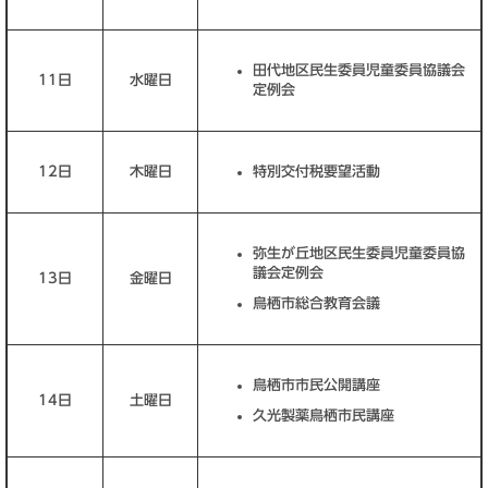
田代地区民生委員児童委員協議会
11日
水曜日
定例会
12日
木曜日
特別交付税要望活動
弥生が丘地区民生委員児童委員協
議会定例会
13日
金曜日
鳥栖市総合教育会議
鳥栖市市民公開講座
14日
土曜日
久光製薬鳥栖市民講座