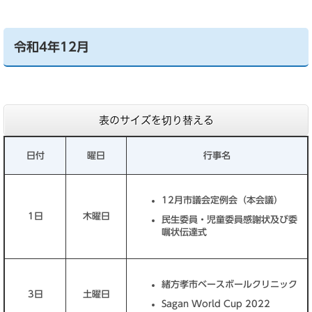
令和4年12月
表のサイズを切り替える
日付
曜日
行事名
12月市議会定例会（本会議）
1日
木曜日
民生委員・児童委員感謝状及び委
嘱状伝達式
緒方孝市ベースボールクリニック
3日
土曜日
Sagan World Cup 2022