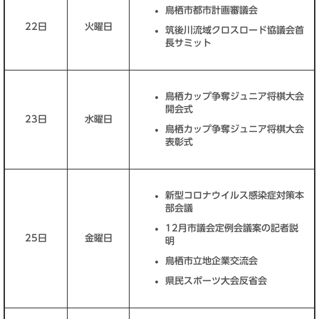
鳥栖市都市計画審議会
22日
火曜日
筑後川流域クロスロード協議会首
長サミット
鳥栖カップ争奪ジュニア将棋大会
開会式
23日
水曜日
鳥栖カップ争奪ジュニア将棋大会
表彰式
新型コロナウイルス感染症対策本
部会議
12月市議会定例会議案の記者説
25日
金曜日
明
鳥栖市立地企業交流会
県民スポーツ大会反省会