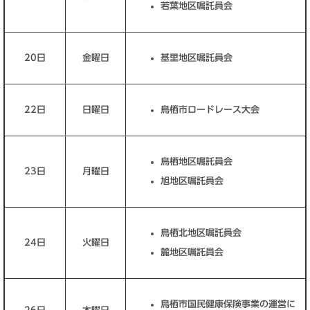
若葉地区嘱託員会
20日
金曜日
基里地区嘱託員会
22日
日曜日
鳥栖市ロードレース大会
鳥栖地区嘱託員会
23日
月曜日
旭地区嘱託員会
鳥栖北地区嘱託員会
24日
火曜日
麓地区嘱託員会
鳥栖市国民健康保険事業の運営に