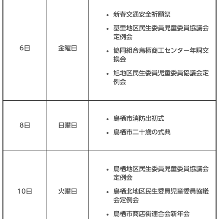
新春交通安全祈願祭
基里地区民生委員児童委員協議会
定例会
6日
金曜日
協同組合鳥栖商工センター年詞交
換会
旭地区民生委員児童委員協議会定
例会
鳥栖市消防出初式
8日
日曜日
鳥栖市二十歳の式典
鳥栖地区民生委員児童委員協議会
定例会
10日
火曜日
鳥栖北地区民生委員児童委員協議
会定例会
鳥栖市商店街連合会新年会