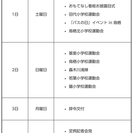
おもてなし看板お披露目式
1日
土曜日
田代小学校運動会
「バスの日」イベント in 鳥栖
鳥栖北小学校運動会
基里小学校運動会
鳥栖小学校運動会
2日
日曜日
轟木川清掃
若葉小学校運動会
麓小学校運動会
3日
月曜日
辞令交付
定例記者会見