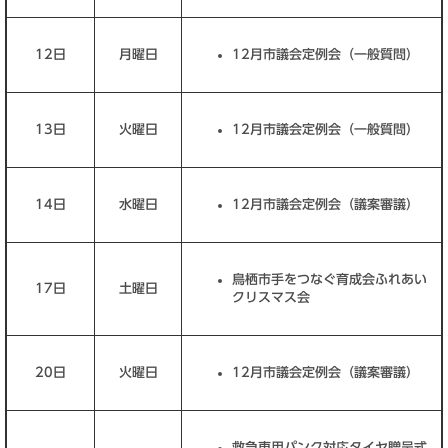
12日
月曜日
12月市議会定例会（一般質問）
13日
火曜日
12月市議会定例会（一般質問）
14日
水曜日
12月市議会定例会（議案審議）
鳥栖市手をつなぐ育成会ふれあい
17日
土曜日
クリスマス会
20日
火曜日
12月市議会定例会（議案審議）
救急車用パンク対応タイヤ贈呈式