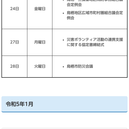
会定例会
24日
金曜日
鳥栖地区広域市町村圏組合議会定
例会
災害ボランティア活動の連携支援
27日
月曜日
に関する協定書締結式
28日
火曜日
鳥栖市防災会議
令和5年1月