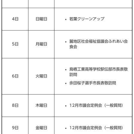
4日
日曜日
若葉クリーンアップ
麓地区社会福祉協議会ふれあい会
5日
月曜日
食会
鳥栖工業高等学校駅伝部市長表敬
訪問
6日
火曜日
余田桜子選手市長表敬訪問
8日
木曜日
12月市議会定例会（一般質問）
9日
金曜日
12月市議会定例会（一般質問）