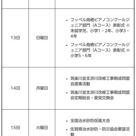
フッペル鳥栖ピアノコンクールジ
ュニア部門（Aコース）表彰式 ※
未就学児、小学1・2年、小学3・
4年
13日
日曜日
フッペル鳥栖ピアノコンクールジ
ュニア部門（Aコース）表彰式 ※
小学5・6年
筑後川並支派川改修工事期成同盟
会提案活動
14日
月曜日
筑後川並支派川改修工事期成同盟
会定期総会・意見交換会
全国治水砂防促進大会
15日
火曜日
佐賀県治水砂防・防災協会要望活
動