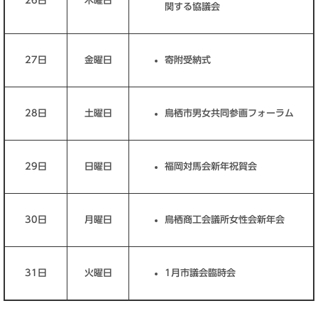
26日
木曜日
関する協議会
27日
金曜日
寄附受納式
28日
土曜日
鳥栖市男女共同参画フォーラム
29日
日曜日
福岡対馬会新年祝賀会
30日
月曜日
鳥栖商工会議所女性会新年会
31日
火曜日
1月市議会臨時会