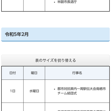
林副市長退庁
令和5年2月
表のサイズを切り替える
日付
曜日
行事名
郡市対抗県内一周駅伝大会鳥栖市
1日
水曜日
チーム結団式