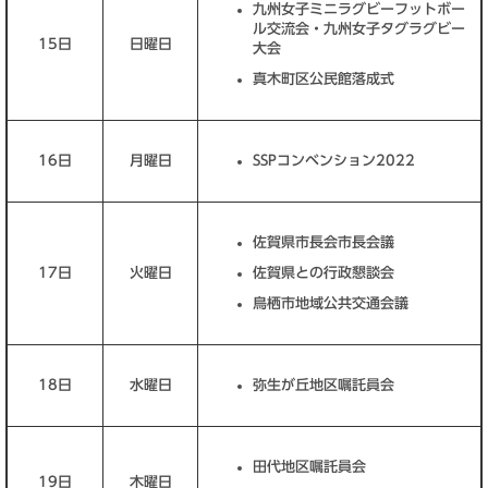
九州女子ミニラグビーフットボー
ル交流会・九州女子タグラグビー
15日
日曜日
大会
真木町区公民館落成式
16日
月曜日
SSPコンベンション2022
佐賀県市長会市長会議
17日
火曜日
佐賀県との行政懇談会
鳥栖市地域公共交通会議
18日
水曜日
弥生が丘地区嘱託員会
田代地区嘱託員会
19日
木曜日