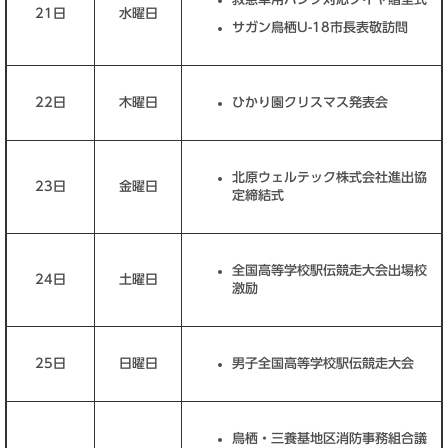
21日
水曜日
サガン鳥栖U-18市長表敬訪問
22日
木曜日
ひかり園クリスマス発表会
北原ウェルテック株式会社進出協
23日
金曜日
定締結式
全国高等学校駅伝競走大会出場校
24日
土曜日
激励
25日
日曜日
男子全国高等学校駅伝競走大会
鳥栖・三養基地区消防事務組合議