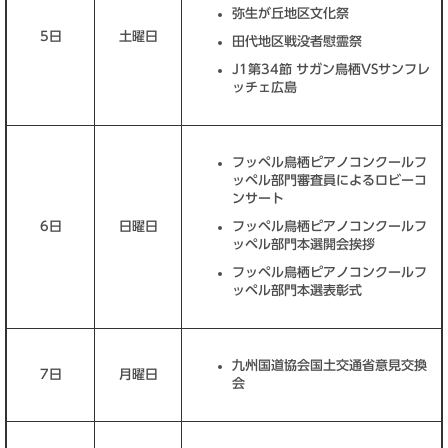
弥生が丘地区文化祭
5日
土曜日
田代地区戦没者慰霊祭
J1第34節 サガン鳥栖VSサンフレ
ッチェ広島
フッペル鳥栖ピアノコンクールフ
ッペル部門審査員によるロビーコ
ンサート
6日
日曜日
フッペル鳥栖ピアノコンクールフ
ッペル部門本選開会挨拶
フッペル鳥栖ピアノコンクールフ
ッペル部門本選表彰式
九州国道協会国土交通省意見交換
7日
月曜日
会