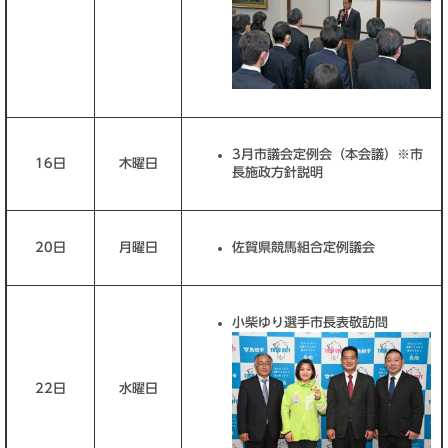
3月市議会定例会（本会議）※市
16日
木曜日
長施政方針説明
20日
月曜日
佐賀県競馬組合定例議会
小柴ゆり選手市長表敬訪問
22日
水曜日