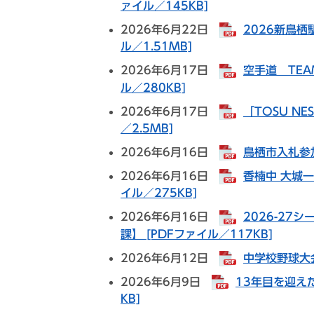
ァイル／145KB]
2026年6月22日
2026新鳥
ル／1.51MB]
2026年6月17日
空手道 TEA
ル／280KB]
2026年6月17日
「TOSU NE
／2.5MB]
2026年6月16日
鳥栖市入札参加
2026年6月16日
香楠中 大城
イル／275KB]
2026年6月16日
2026-2
課】 [PDFファイル／117KB]
2026年6月12日
中学校野球大会
2026年6月9日
13年目を迎え
KB]