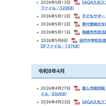
2026年5月13日
SAGA久光
ファイル／320KB]
2026年5月12日
子どもサポート
2026年5月12日
寄付受納式を行
2026年5月11日
鳥栖市市民活動
2026年5月8日
田代中学校生徒
DFファイル／137KB]
令和8年4月
2026年4月27日
個人市県民税
イル／650KB]
2026年4月23日
SAGA久光