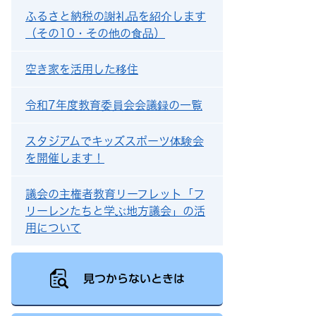
ふるさと納税の謝礼品を紹介します
（その10・その他の食品）
空き家を活用した移住
令和7年度教育委員会会議録の一覧
スタジアムでキッズスポーツ体験会
を開催します！
議会の主権者教育リーフレット「フ
リーレンたちと学ぶ地方議会」の活
用について
見つからないときは