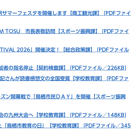
栖駅サマーフェスタを開催します【商工観光課】 [PDFファイ
M TOSU 市長表敬訪問【スポーツ振興課】 [PDFファイ
STIVAL 2026」開催決定！【総合政策課】 [PDFファイル
者の指名停止【契約検査課】 [PDFファイル／226KB]
一記さんが読書感想文の全国受賞【学校教育課】 [PDFファ
7シーズン開幕戦で「鳥栖市民ＤＡＹ」を開催【スポーツ振興
の九州大会へ【学校教育課】 [PDFファイル／148KB]
た「鳥栖市教育の日」【学校教育課】 [PDFファイル／345