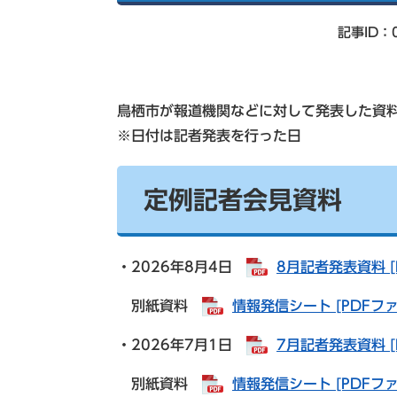
索
記事ID：0
鳥栖市が報道機関などに対して発表した資料
※日付は記者発表を行った日
定例記者会見資料
・2026年8月4日
8月記者発表資料 [
別紙資料
情報発信シート [PDFファ
・2026年7月1日
7月記者発表資料 [
別紙資料
情報発信シート [PDFファ