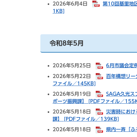
2026年6月4日
第10回基里地
1KB]
令和8年5月
2026年5月25日
6月市議会定例
2026年5月22日
百年構想リー
ファイル／145KB]
2026年5月19日
SAGA久光
ポーツ振興課】 [PDFファイル／155K
2026年5月18日
災害時におけ
課】 [PDFファイル／139KB]
2026年5月18日
県内一斉「ふる