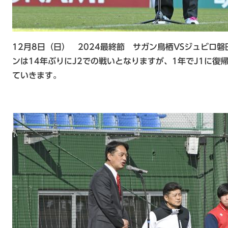
12月8日（日） 2024最終節 サガン鳥栖VSジュビロ
ンは14年ぶりにJ2での戦いとなりますが、1年でJ1に
ていきます。