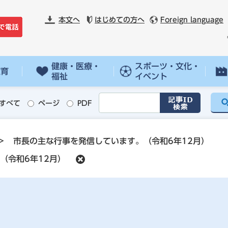
本文へ
はじめての方へ
Foreign language
健康・医療・
スポーツ・文化・
教育
福祉
イベント
すべて
ページ
PDF
>
市長の主な行事を発信しています。（令和6年12月）
（令和6年12月）