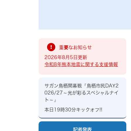
索
重要なお知らせ
2026年8月5日更新
令和8年熊本地震に関する支援情報
サガン鳥栖開幕戦『鳥栖市民DAY2
026/27～光が彩るスペシャルナイ
ト～』
本日19時30分キックオフ!!
記者発表