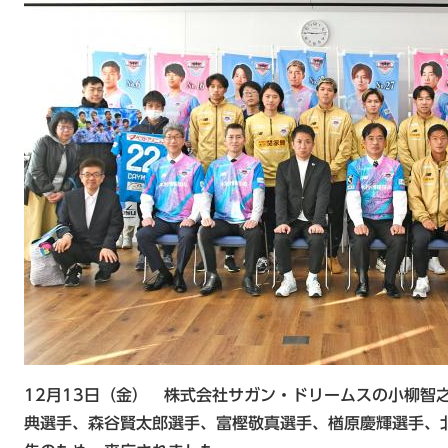
12月13日（金） 株式会社サガン・ドリームスの小柳智
典選手、森谷賢太郎選手、富樫敬真選手、楢原慶輝選手、