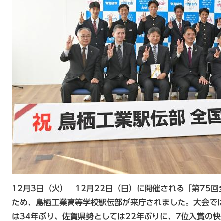
12月3日（火） 12月22日（日）に開催される「第75
ため、鳥栖工業高等学校駅伝部が来庁されました。大会で
は34年ぶり、佐賀県勢としては22年ぶりに、7位入賞の