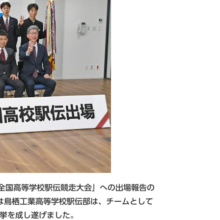
回全国高等学校駅伝競走大会」への出場報告の
は鳥栖工業高等学校駅伝部は、チームとして
快挙を成し遂げました。