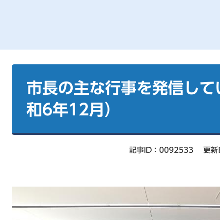
本
文
市長の主な行事を発信して
和6年12月）
記事ID：0092533
更新