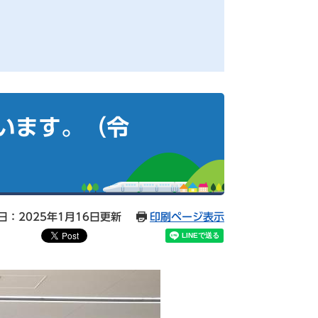
います。（令
日：2025年1月16日更新
印刷ページ表示