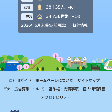
38,135人
(-46)
女性
34,738世帯
(+24)
世帯数
2026年6月末現在(前月比)
統計情報
ご利用ガイド
ホームページについて
サイトマップ
バナー広告募集について
著作権・免責事項
個人情報保護
アクセシビリティ