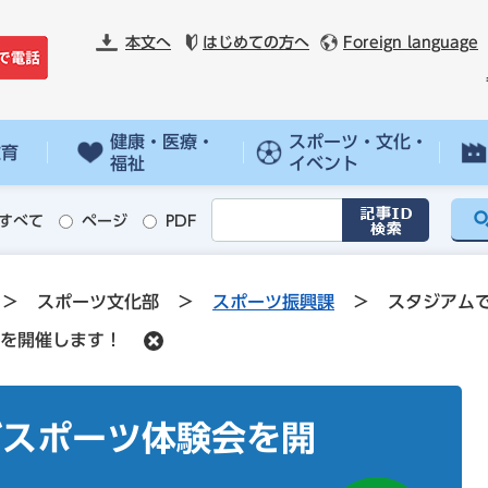
本文へ
はじめての方へ
Foreign language
健康・医療・
スポーツ・文化・
教育
福祉
イベント
すべて
ページ
PDF
>
スポーツ文化部
>
スポーツ振興課
>
スタジアム
を開催します！
ズスポーツ体験会を開