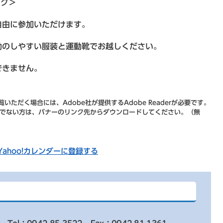
ンク＞
由に参加いただけます。
のしやすい服装と運動靴でお越しください。
できません。
いただく場合には、Adobe社が提供するAdobe Readerが必要です。
をお持ちでない方は、バナーのリンク先からダウンロードしてください。（無
Yahoo!カレンダーに登録する