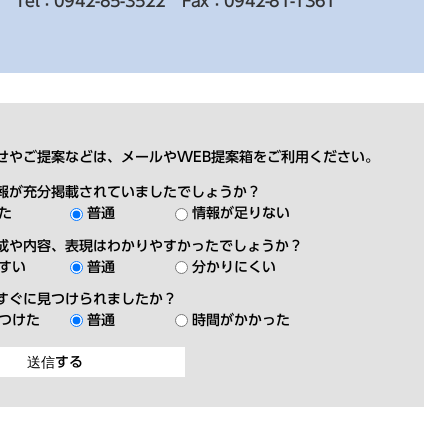
Tel：0942-85-3522
Fax：0942-81-1361
せやご提案などは、メールやWEB提案箱をご利用ください。
報が充分掲載されていましたでしょうか？
た
普通
情報が足りない
成や内容、表現はわかりやすかったでしょうか？
すい
普通
分かりにくい
すぐに見つけられましたか？
つけた
普通
時間がかかった