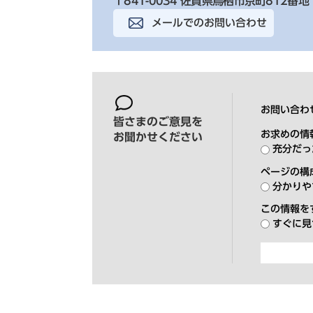
〒841-0034 佐賀県鳥栖市京町812番地
メールでのお問い合わせ
お問い合わ
皆さまのご意見を
お求めの情
お聞かせください
充分だっ
ページの構
分かりや
この情報を
すぐに見