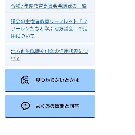
令和7年度教育委員会会議録の一覧
議会の主権者教育リーフレット「フ
リーレンたちと学ぶ地方議会」の活
用について
地方創生臨時交付金の活用状況につ
いて
見つからないときは
よくある質問と回答