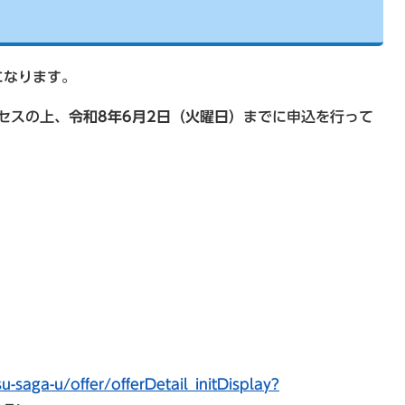
になります。
セスの上、
令和8年6月2日（火曜日）
までに申込を行って
su-saga-u/offer/offerDetail_initDisplay?