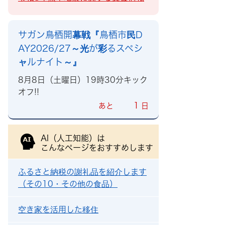
サガン鳥栖開幕戦『鳥栖市民D
AY2026/27～光が彩るスペシ
ャルナイト～』
8月8日（土曜日）19時30分キック
オフ!!
1
あと
日
AI（人工知能）は
こんなページをおすすめします
ふるさと納税の謝礼品を紹介します
（その10・その他の食品）
空き家を活用した移住