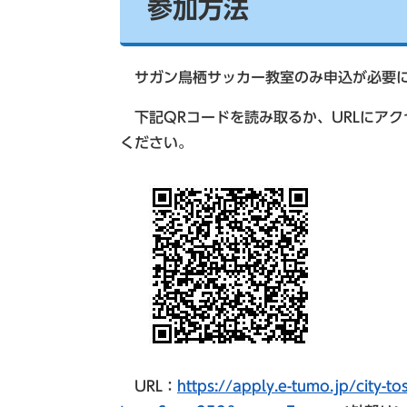
参加方法
サガン鳥栖サッカー教室のみ申込が必要
下記QRコードを読み取るか、URLにアク
ください。
URL：
https://apply.e-tumo.jp/city-to