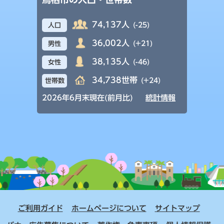
74,137人
(-25)
人口
36,002人
(+21)
男性
38,135人
(-46)
女性
34,738世帯
(+24)
世帯数
2026年6月末現在(前月比)
統計情報
ご利用ガイド
ホームページについて
サイトマップ