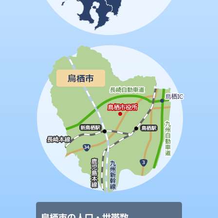
鳥栖市の人口・世帯数