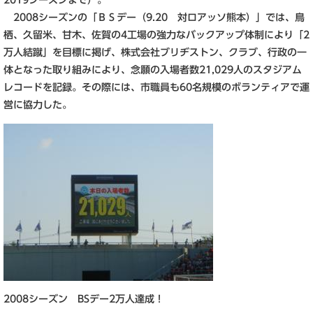
2019シーズンまで）。
2008シーズンの「ＢＳデー（9.20 対ロアッソ熊本）」では、鳥
栖、久留米、甘木、佐賀の4工場の強力なバックアップ体制により「2
万人結蹴」を目標に掲げ、株式会社ブリヂストン、クラブ、行政の一
体となった取り組みにより、念願の入場者数21,029人のスタジアム
レコードを記録。その際には、市職員も60名規模のボランティアで運
営に協力した。
2008シーズン BSデー2万人達成！