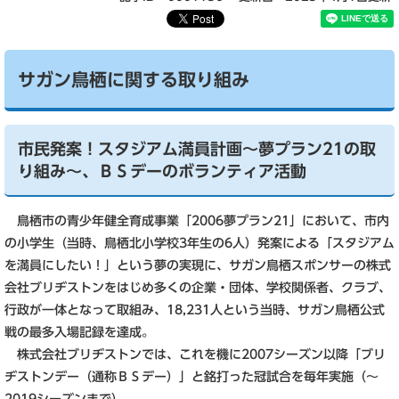
サガン鳥栖に関する取り組み
市民発案！スタジアム満員計画～夢プラン21の取
り組み～、
ＢＳデーのボランティア活動
鳥栖市の青少年健全育成事業「2006夢プラン21」において、市内
の小学生（当時、鳥栖北小学校3年生の6人）発案による「スタジアム
を満員にしたい！」という夢の実現に、サガン鳥栖スポンサーの株式
会社ブリヂストンをはじめ多くの企業・団体、学校関係者、クラブ、
行政が一体となって取組み、18,231人という当時、サガン鳥栖公式
戦の最多入場記録を達成。
株式会社ブリヂストンでは、これを機に2007シーズン以降「ブリ
ヂストンデー（通称ＢＳデー）」と銘打った冠試合を毎年実施（～