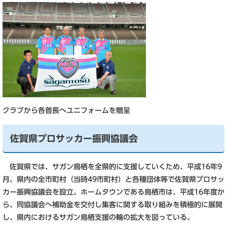
クラブから各首長へユニフォームを贈呈
佐賀県プロサッカー振興協議会
佐賀県では、サガン鳥栖を全県的に支援していくため、平成16年9
月、県内の全市町村（当時49市町村）と各種団体等で佐賀県プロサッ
カー振興協議会を設立。ホームタウンである鳥栖市は、平成16年度か
ら、同協議会へ補助金を交付し集客に関する取り組みを積極的に展開
し、県内におけるサガン鳥栖支援の輪の拡大を図っている。