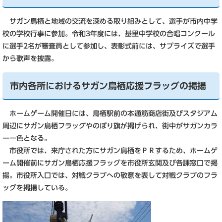
サガン鳥栖と地域の交流を深める取り組みとして、選手が市内中学
校の学校行事に参加。令和3年度には、基里中学校の合唱コンクール
に選手2名が審査員として参加し、表彰式前には、サプライズで選手
から歌声を披露。
市内各所におけるサガン鳥栖応援フラッグの掲揚
ホームゲーム開催日には、鳥栖駅前の本通筋商店街及びスタジアム
周辺にサガン鳥栖フラッグやのぼり旗が掲げられ、街中がサガンカラ
ー一色となる。
市役所では、来庁された方にサガン鳥栖をＰＲするため、ホームゲ
ーム開催前にサガン鳥栖応援フラッグを市役所玄関及び各課窓口で掲
揚。市役所入口では、対戦クラブへの敬意を表して対戦クラブのフラ
ッグを掲揚している。