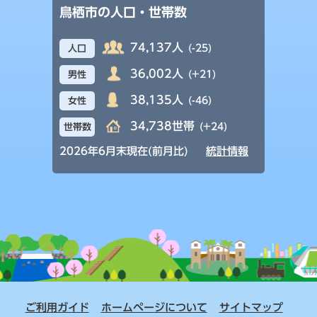
鳥栖市の人口・世帯数
74,137人
(-25)
人口
36,002人
(+21)
男性
38,135人
(-46)
女性
34,738世帯
(+24)
世帯数
2026年6月末現在(前月比)
統計情報
ご利用ガイド
ホームページについて
サイトマップ