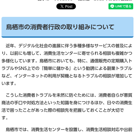
鳥栖市の消費者行政の取り組みについて
近年、デジタル化社会の進展に伴う多種多様なサービスの普及によ
り、以前にも増して、消費生活センターに寄せられる相談も複雑かつ
多様化しています。鳥栖市においても、特に、通信販売の定期購入ト
ラブルやSNS上での「簡単に儲かる」という勧誘による副業トラブル
など、インターネットの利用が契機となるトラブルの相談が増加して
います。
こうした消費者トラブルを未然に防ぐためには、消費者自らが悪質
商法の手口や対処方法といった知識を身につけるほか、日々の消費生
活で困ったことがあった際の相談先を把握しておくことが大切で
す。
鳥栖市では、消費生活センターを設置し、消費生活相談対応や出前