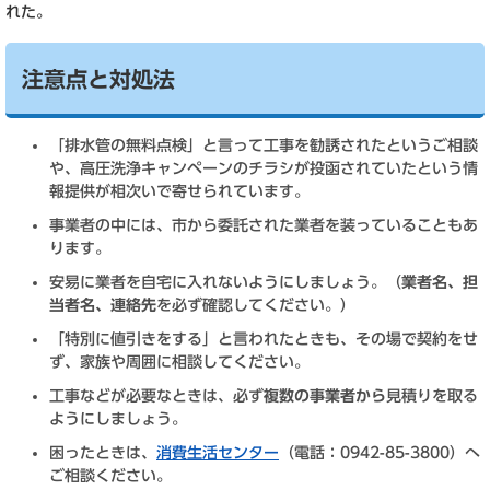
れた。
注意点と対処法
「排水管の無料点検」と言って工事を勧誘されたというご相談
や、高圧洗浄キャンペーンのチラシが投函されていたという情
報提供が相次いで寄せられています。
事業者の中には、市から委託された業者を装っていることもあ
ります。
安易に業者を自宅に入れないようにしましょう。（
業者名、担
当者名、連絡先
を必ず確認してください。）
「特別に値引きをする」と言われたときも、その場で契約をせ
ず、家族や周囲に相談してください。
工事などが必要なときは、必ず
複数の事業者から
見積りを取る
ようにしましょう。
困ったときは、
消費生活センター
（電話：0942-85-3800）へ
ご相談ください。