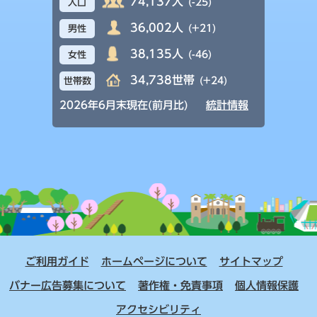
74,137人
(-25)
人口
36,002人
(+21)
男性
38,135人
(-46)
女性
34,738世帯
(+24)
世帯数
2026年6月末現在(前月比)
統計情報
ご利用ガイド
ホームページについて
サイトマップ
バナー広告募集について
著作権・免責事項
個人情報保護
アクセシビリティ