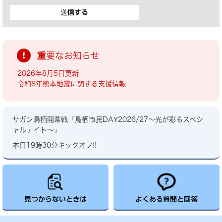
重要なお知らせ
2026年8月5日更新
令和8年熊本地震に関する支援情報
サガン鳥栖開幕戦『鳥栖市民DAY2026/27～光が彩るスペシ
ャルナイト～』
本日19時30分キックオフ!!
見つからないときは
よくある質問と回答