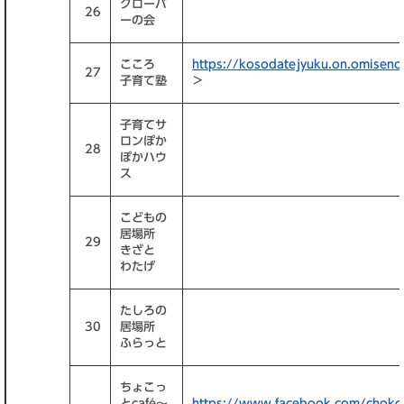
クローバ
26
ーの会
こころ
https://kosodatejyuku.on.omiseno
27
子育て塾
＞
子育てサ
ロンぽか
28
ぽかハウ
ス
こどもの
居場所
29
きざと
わたげ
たしろの
30
居場所
ふらっと
ちょこっ
とcafé～
https://www.facebook.com/choko