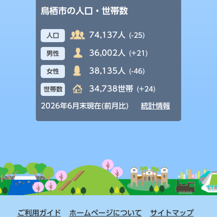
鳥栖市の人口・世帯数
74,137人
(-25)
人口
36,002人
(+21)
男性
38,135人
(-46)
女性
34,738世帯
(+24)
世帯数
2026年6月末現在(前月比)
統計情報
ご利用ガイド
ホームページについて
サイトマップ