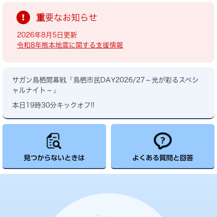
重要なお知らせ
2026年8月5日更新
令和8年熊本地震に関する支援情報
サガン鳥栖開幕戦『鳥栖市民DAY2026/27～光が彩るスペシ
ャルナイト～』
本日19時30分キックオフ!!
見つからないときは
よくある質問と回答