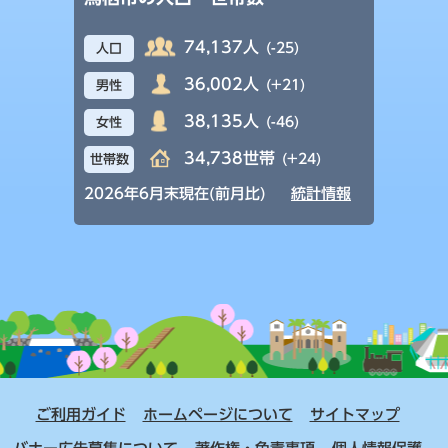
74,137人
(-25)
人口
36,002人
(+21)
男性
38,135人
(-46)
女性
34,738世帯
(+24)
世帯数
2026年6月末現在(前月比)
統計情報
ご利用ガイド
ホームページについて
サイトマップ