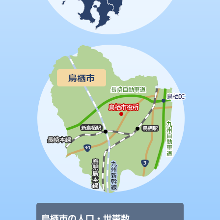
鳥栖市の人口・世帯数