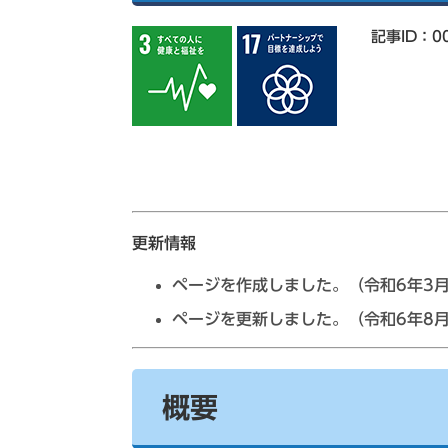
索
記事ID：00
更新情報
ページを作成しました。（令和6年3月
ページを更新しました。（令和6年8
概要