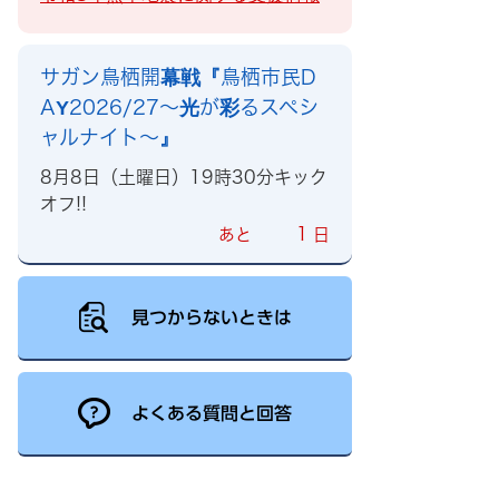
サガン鳥栖開幕戦『鳥栖市民D
AY2026/27～光が彩るスペシ
ャルナイト～』
8月8日（土曜日）19時30分キック
オフ!!
1
あと
日
見つからないときは
よくある質問と回答