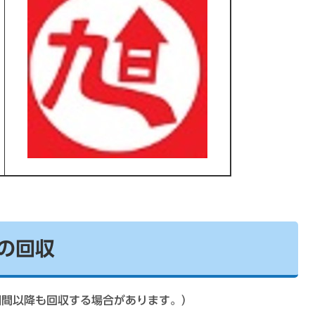
の回収
期間以降も回収する場合があります。）