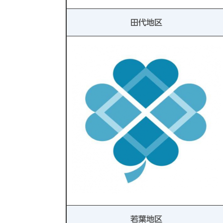
田代地区
若葉地区