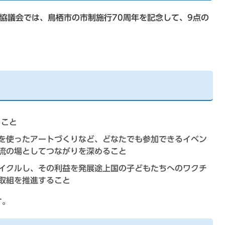
協議会では、鳥栖市の市制施行70周年を記念して、9点の
ること
を使ったアートづくりなど、どなたでも参加できるイベン
流の場としてつながりを深めること
イクルし、その利益を発展途上国の子どもたちへのワクチ
取組を推進すること
す。