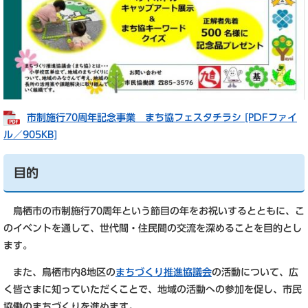
市制施行70周年記念事業 まち協フェスタチラシ [PDFファイ
ル／905KB]
目的
鳥栖市の市制施行70周年という節目の年をお祝いするとともに、こ
のイベントを通して、世代間・住民間の交流を深めることを目的とし
ます。
また、鳥栖市内8地区の
まちづくり推進協議会
の活動について、広
く皆さまに知っていただくことで、地域の活動への参加を促し、市民
協働のまちづくりを進めます。