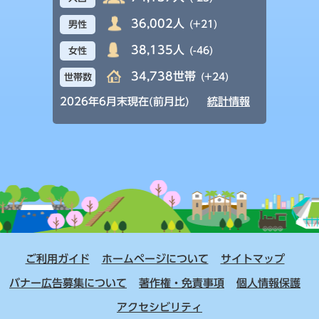
36,002人
(+21)
男性
38,135人
(-46)
女性
34,738世帯
(+24)
世帯数
2026年6月末現在(前月比)
統計情報
ご利用ガイド
ホームページについて
サイトマップ
バナー広告募集について
著作権・免責事項
個人情報保護
アクセシビリティ