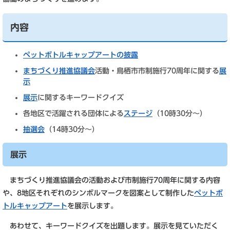
内容
ペットボトルキャップアートの披露
まちづくり推進協議会
活動・鳥栖市市制施行70周年に関する
展
示
展示
に関するキーワードクイズ
各地区で活躍される団体による
ステージ
（10時30分～）
抽選会
（14時30分～）
展示
まちづくり推進協議会の活動および市制施行70周年に関する内容
や、8地区それぞれのシンボルマークを図案として制作した
ペットボ
トルキャップアート
を展示します。
あわせて、キーワードクイズを出題します。展示を見ていただく