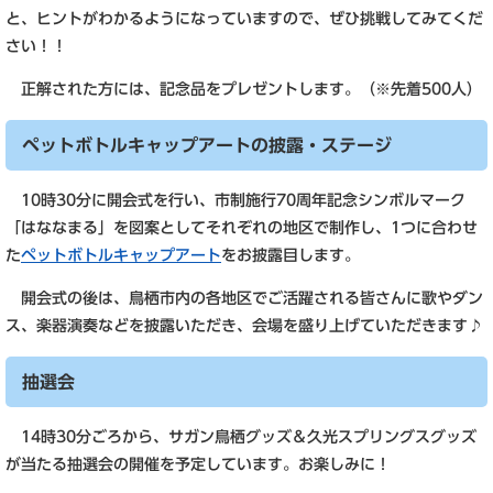
と、ヒントがわかるようになっていますので、ぜひ挑戦してみてくだ
さい！！
正解された方には、記念品をプレゼントします。（※先着500人）
ペットボトルキャップアートの披露・ステージ
10時30分に開会式を行い、市制施行70周年記念シンボルマーク
「はななまる」を図案としてそれぞれの地区で制作し、1つに合わせ
た
ペットボトルキャップアート
をお披露目します。
開会式の後は、鳥栖市内の各地区でご活躍される皆さんに歌やダン
ス、楽器演奏などを披露いただき、会場を盛り上げていただきます♪
抽選会
14時30分ごろから、サガン鳥栖グッズ＆久光スプリングスグッズ
が当たる抽選会の開催を予定しています。お楽しみに！