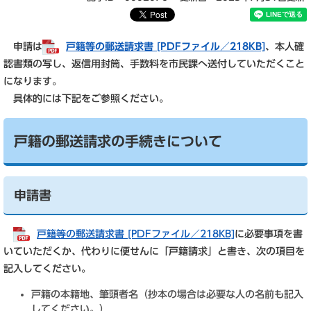
申請は
戸籍等の郵送請求書 [PDFファイル／218KB]
、本人確
認書類の写し、返信用封筒、手数料を市民課へ送付していただくこと
になります。
具体的には下記をご参照ください。
戸籍の郵送請求の手続きについて
申請書
戸籍等の郵送請求書 [PDFファイル／218KB]
に必要事項を書
いていただくか、代わりに便せんに「戸籍請求」と書き、次の項目を
記入してください。
戸籍の本籍地、筆頭者名（抄本の場合は必要な人の名前も記入
してください。）