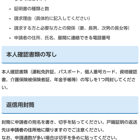
証明書の種類と数
請求理由（具体的に記入してください）
請求する方と必要な方との関係（妻、長男、次男の長女等）
申請者の住所、氏名、
昼間に連絡できる電話番号
本人確認書類の写し
本人確認書類（運転免許証、パスポート、個人番号カード、資格確認
書、介護保険被保険者証、年金手帳等）の写しを1つ同封してくださ
い。
返信用封筒
封筒に申請者の宛名を書き、切手を貼ってください。戸籍証明の返送
先は
申請者の住所地に限ります
のでご注意ください。
なお、申請通数が多い場合は切手を多めに貼ってください。