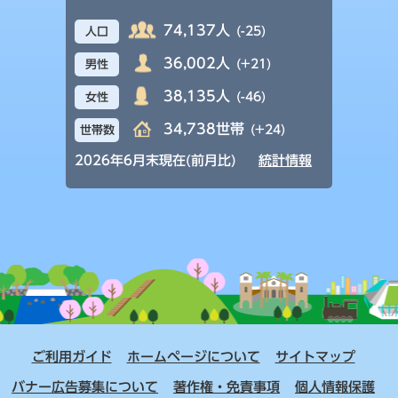
74,137人
(-25)
人口
36,002人
(+21)
男性
38,135人
(-46)
女性
34,738世帯
(+24)
世帯数
2026年6月末現在(前月比)
統計情報
ご利用ガイド
ホームページについて
サイトマップ
バナー広告募集について
著作権・免責事項
個人情報保護