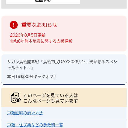
重要なお知らせ
2026年8月5日更新
令和8年熊本地震に関する支援情報
サガン鳥栖開幕戦『鳥栖市民DAY2026/27～光が彩るスペシ
ャルナイト～』
本日19時30分キックオフ!!
このページを見ている人は
こんなページも見ています
戸籍証明の請求方法
戸籍・住民票などの手数料一覧