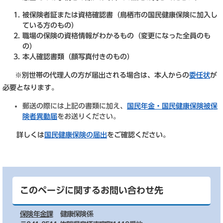
被保険者証または資格確認書（鳥栖市の国民健康保険に加入し
ている方のもの）
職場の保険の資格情報がわかるもの（変更になった全員のも
の）
本人確認書類（顔写真付きのもの）
※別世帯の代理人の方が届出される場合は、本人からの
委任状
が
必要となります。
郵送の際には上記の書類に加え、
国民年金・国民健康保険被保
険者異動届
をお送りください。
詳しくは
国民健康保険の届出
をご確認ください。
このページに関するお問い合わせ先
保険年金課
健康保険係