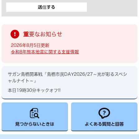
重要なお知らせ
2026年8月5日更新
令和8年熊本地震に関する支援情報
サガン鳥栖開幕戦『鳥栖市民DAY2026/27～光が彩るスペシ
ャルナイト～』
本日19時30分キックオフ!!
見つからないときは
よくある質問と回答