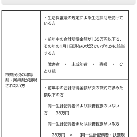
・生活保護法の規定による生活扶助を受けて
いる方
・前年中の合計所得金額が135万円以下で、
その年の1月1日現在の状況でいずれかに該当
する方
障害者 ・ 未成年者 ・ 寡婦 ・ ひ
とり親
市県民税の均等
割・所得割が課税
されない方
・前年中の合計所得金額が次の算式で求めた
額以下の方
同一生計配偶者および扶養親族のいない
方 38万円
同一生計配偶者または扶養親族がいる方
28万円 × （同一生計配偶者・扶養親