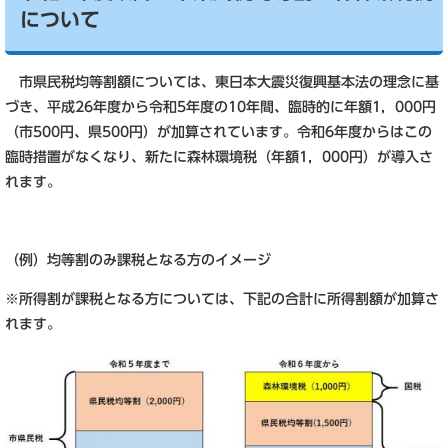
について
市県民税均等割額については、東日本大震災復興基本法の理念に基
づき、平成26年度から令和5年度の10年間、臨時的に年額1，000円
（市500円、県500円）が加算されています。令和6年度からはこの
臨時措置がなくなり、新たに森林環境税（年額1，000円）が導入さ
れます。
（例）均等割のみ課税となる方のイメージ
※所得割が課税となる方については、下記の合計に所得割額が加算さ
れます。