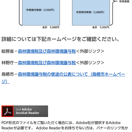
詳細については下記ホームページをご確認ください。
総務省－
森林環境税及び森林環境譲与税
＜外部リンク＞
林野庁－
森林環境税及び森林環境譲与税
＜外部リンク＞
鳥栖市－
森林環境譲与税の使途の公表について（鳥栖市ホームペー
ジ）
PDF形式のファイルをご覧いただく場合には、Adobe社が提供するAdobe
Readerが必要です。
Adobe Readerをお持ちでない方は、バナーのリンク先か