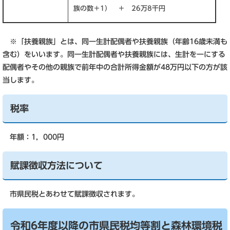
族の数＋1） ＋ 26万8千円
※「扶養親族」とは、同一生計配偶者や扶養親族（年齢16歳未満も
含む）をいいます。同一生計配偶者や扶養親族には、生計を一にする
配偶者やその他の親族で前年中の合計所得金額が48万円以下の方が該
当します。
税率
年額：1，000円
賦課徴収方法について
市県民税とあわせて賦課徴収されます。
令和6年度以降の市県民税均等割と森林環境税