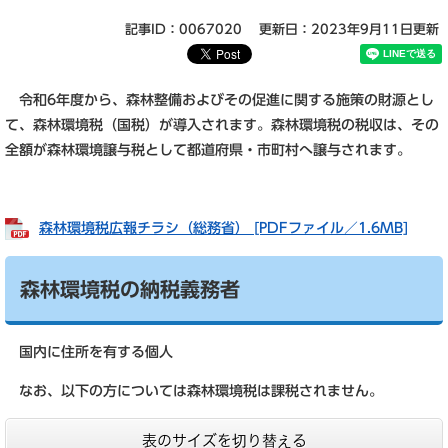
記事ID：0067020
更新日：2023年9月11日更新
令和6年度から、森林整備およびその促進に関する施策の財源とし
て、森林環境税（国税）が導入されます。森林環境税の税収は、その
全額が森林環境譲与税として都道府県・市町村へ譲与されます。
森林環境税広報チラシ（総務省） [PDFファイル／1.6MB]
森林環境税の納税義務者
国内に住所を有する個人
なお、以下の方については森林環境税は課税されません。
表のサイズを切り替える