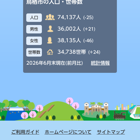
鳥栖市の人口・世帯数
74,137人
(-25)
人口
36,002人
(+21)
男性
38,135人
(-46)
女性
34,738世帯
(+24)
世帯数
2026年6月末現在(前月比)
統計情報
ご利用ガイド
ホームページについて
サイトマップ