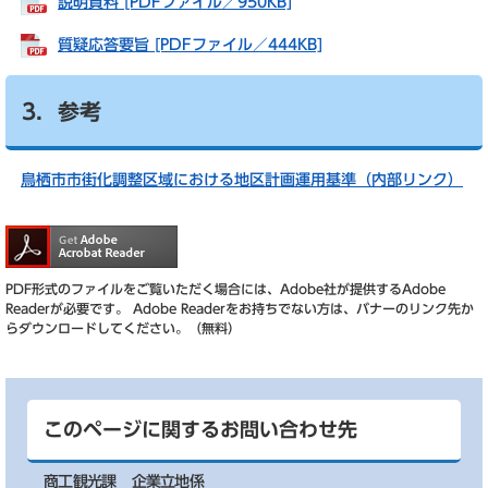
説明資料 [PDFファイル／950KB]
質疑応答要旨 [PDFファイル／444KB]
3．参考
鳥栖市市街化調整区域における地区計画運用基準（内部リンク）
PDF形式のファイルをご覧いただく場合には、Adobe社が提供するAdobe
Readerが必要です。
Adobe Readerをお持ちでない方は、バナーのリンク先か
らダウンロードしてください。（無料）
このページに関するお問い合わせ先
商工観光課
企業立地係