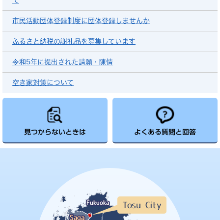
市民活動団体登録制度に団体登録しませんか
ふるさと納税の謝礼品を募集しています
令和5年に提出された請願・陳情
空き家対策について
見つからないときは
よくある質問と回答