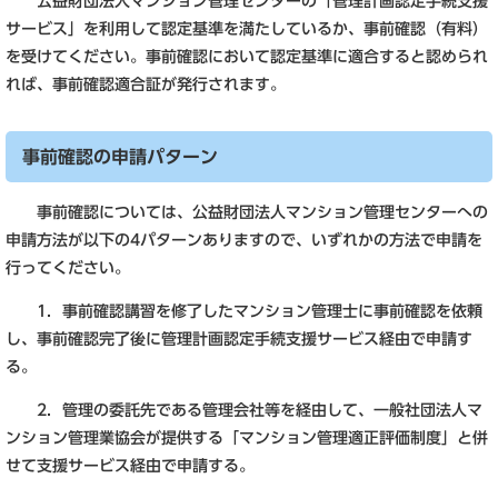
公益財団法人マンション管理センターの「管理計画認定手続支援
サービス」を利用して認定基準を満たしているか、事前確認（有料）
を受けてください。事前確認において認定基準に適合すると認められ
れば、事前確認適合証が発行されます。
事前確認の申請パターン
事前確認については、公益財団法人マンション管理センターへの
申請方法が以下の4パターンありますので、いずれかの方法で申請を
行ってください。
1．事前確認講習を修了したマンション管理士に事前確認を依頼
し、事前確認完了後に管理計画認定手続支援サービス経由で申請す
る。
2．管理の委託先である管理会社等を経由して、一般社団法人マ
ンション管理業協会が提供する「マンション管理適正評価制度」と併
せて支援サービス経由で申請する。