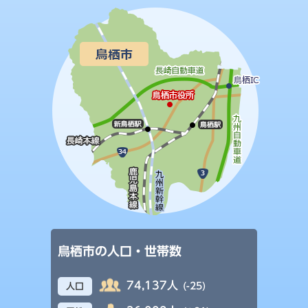
鳥栖市の人口・世帯数
74,137人
(-25)
人口