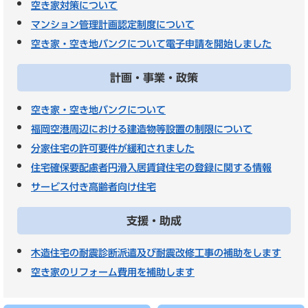
空き家対策について
マンション管理計画認定制度について
空き家・空き地バンクについて電子申請を開始しました
計画・事業・政策
空き家・空き地バンクについて
福岡空港周辺における建造物等設置の制限について
分家住宅の許可要件が緩和されました
住宅確保要配慮者円滑入居賃貸住宅の登録に関する情報
サービス付き高齢者向け住宅
支援・助成
木造住宅の耐震診断派遣及び耐震改修工事の補助をします
空き家のリフォーム費用を補助します