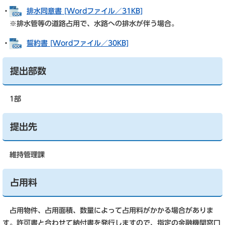
・
排水同意書 [Wordファイル／31KB]
※排水管等の道路占用で、水路への排水が伴う場合。
・
誓約書 [Wordファイル／30KB]
提出部数
1部
提出先
維持管理課
占用料
占用物件、占用面積、数量によって占用料がかかる場合がありま
す。許可書と合わせて納付書を発行しますので、指定の金融機関窓口