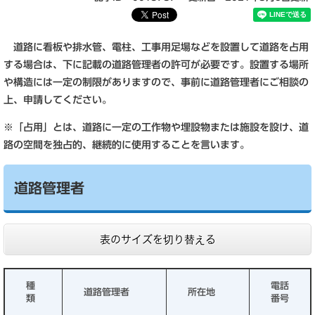
道路に看板や排水管、電柱、工事用足場などを設置して道路を占用
する場合は、下に記載の道路管理者の許可が必要です。設置する場所
や構造には一定の制限がありますので、事前に道路管理者にご相談の
上、申請してください。
※「占用」とは、道路に一定の工作物や埋設物または施設を設け、道
路の空間を独占的、継続的に使用することを言います。
道路管理者
表のサイズを切り替える
種
電話
道路管理者
所在地
類
番号