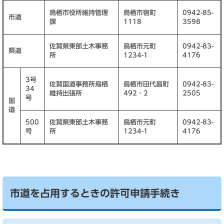
鳥栖市役所維持管理
鳥栖市宿町
0942-85-
市道
課
1118
3598
佐賀県東部土木事務
鳥栖市元町
0942-83-
県道
所
1234-1
4176
3号
佐賀国道事務所鳥栖
鳥栖市田代昌町
0942-83-
34
維持出張所
492‐2
2505
号
国
道
500
佐賀県東部土木事務
鳥栖市元町
0942-83-
号
所
1234-1
4176
市道を占用するときの許可申請手続き