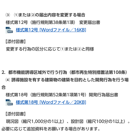
⑶ ⑴または⑵の届出内容を変更する場合
様式第12号（施行規則第38条第1項） 変更届出書
様式第12号 [Wordファイル／16KB]
【添付図書】
変更する行為の区分に応じて⑴または⑵と同様
2．都市機能誘導区域外で行う行為（都市再生特別措置法第108条）
⑷ 誘導施設を有する建築物の建築を目的とした開発行為を行う場
合
様式第18号（施行規則第52条第1項第1号）開発行為届出書
様式第18号 [Wordファイル／20KB]
【添付図書】
現況図（縮尺1,000分の1以上）、設計図（縮尺100分の1以上）。
必要に応じて追加資料をお願いする場合があります。