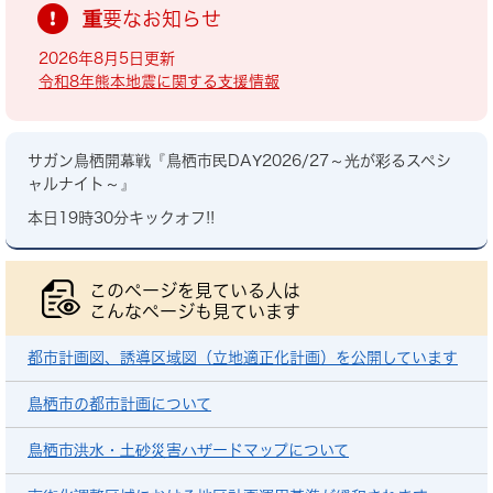
重要なお知らせ
2026年8月5日更新
令和8年熊本地震に関する支援情報
サガン鳥栖開幕戦『鳥栖市民DAY2026/27～光が彩るスペシ
ャルナイト～』
本日19時30分キックオフ!!
このページを見ている人は
こんなページも見ています
都市計画図、誘導区域図（立地適正化計画）を公開しています
鳥栖市の都市計画について
鳥栖市洪水・土砂災害ハザードマップについて