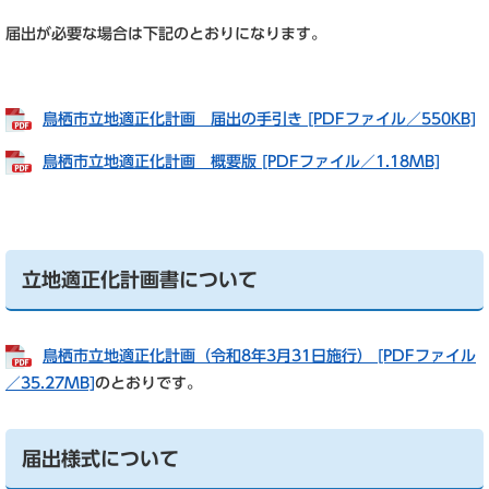
届出が必要な場合は下記のとおりになります。
鳥栖市立地適正化計画 届出の手引き [PDFファイル／550KB]
鳥栖市立地適正化計画 概要版 [PDFファイル／1.18MB]
立地適正化計画書について
鳥栖市立地適正化計画（令和8年3月31日施行） [PDFファイル
／35.27MB]
のとおりです。
届出様式について