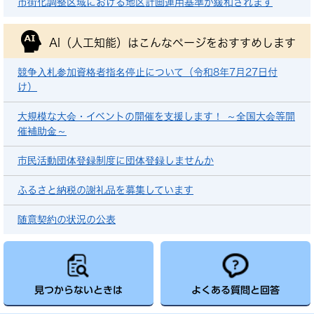
市街化調整区域における地区計画運用基準が緩和されます
AI（人工知能）は
こんなページをおすすめします
競争入札参加資格者指名停止について（令和8年7月27日付
け）
大規模な大会・イベントの開催を支援します！ ～全国大会等開
催補助金～
市民活動団体登録制度に団体登録しませんか
ふるさと納税の謝礼品を募集しています
随意契約の状況の公表
見つからないときは
よくある質問と回答