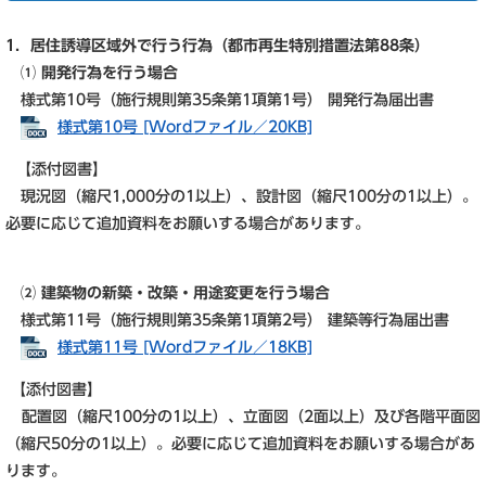
1．居住誘導区域外で行う行為（都市再生特別措置法第88条）
⑴ 開発行為を行う場合
​
様式第10号（施行規則第35条第1項第1号） 開発行為届出書
様式第10号 [Wordファイル／20KB]
【添付図書】
現況図（縮尺1,000分の1以上）、設計図（縮尺100分の1以上）。
必要に応じて追加資料をお願いする場合があります。
⑵ 建築物の新築・改築・用途変更を行う場合
様式第11号（施行規則第35条第1項第2号） 建築等行為届出書
様式第11号 [Wordファイル／18KB]
【添付図書】
配置図（縮尺100分の1以上）、立面図（2面以上）及び各階平面図
（縮尺50分の1以上）。必要に応じて追加資料をお願いする場合があ
ります。