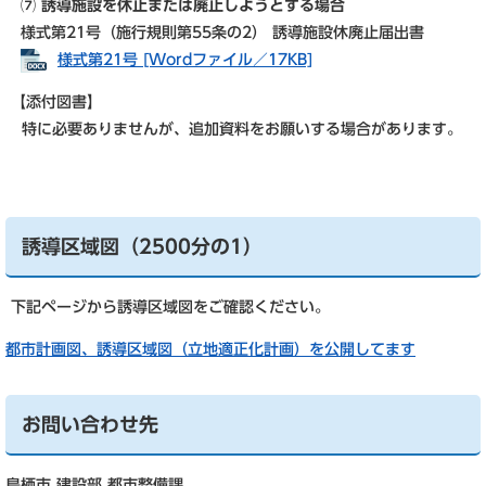
⑺ 誘導施設を休止または廃止しようとする場合
様式第21号（施行規則第55条の2） 誘導施設休廃止届出書
様式第21号 [Wordファイル／17KB]
【添付図書】
特に必要ありませんが、追加資料をお願いする場合があります。
誘導区域図（2500分の1）
下記ページから誘導区域図をご確認ください。
都市計画図、誘導区域図（立地適正化計画）を公開してます
お問い合わせ先
鳥栖市 建設部 都市整備課