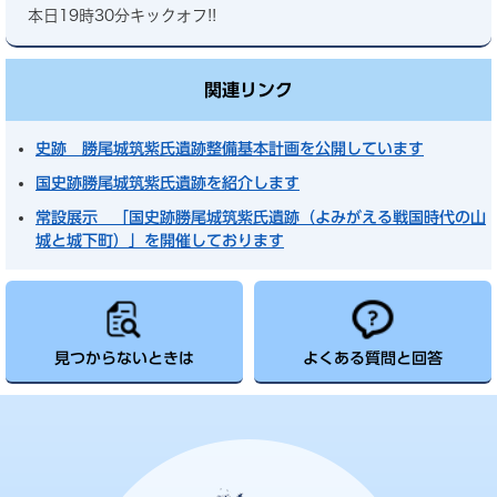
本日19時30分キックオフ!!
関連リンク
史跡 勝尾城筑紫氏遺跡整備基本計画を公開しています
国史跡勝尾城筑紫氏遺跡を紹介します
常設展示 「国史跡勝尾城筑紫氏遺跡（よみがえる戦国時代の山
城と城下町）」を開催しております
見つからないときは
よくある質問と回答