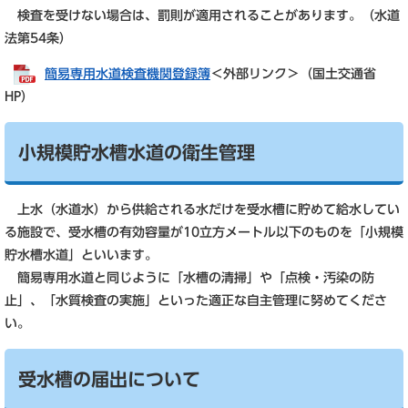
検査を受けない場合は、罰則が適用されることがあります。（水道
法第54条）
簡易専用水道検査機関登録簿
＜外部リンク＞
（国土交通省
HP）
小規模貯水槽水道の衛生管理
上水（水道水）から供給される水だけを受水槽に貯めて給水してい
る施設で、受水槽の有効容量が10立方メートル以下のものを「小規模
貯水槽水道」といいます。
簡易専用水道と同じように「水槽の清掃」や「点検・汚染の防
止」、「水質検査の実施」といった適正な自主管理に努めてくださ
い。
受水槽の届出について