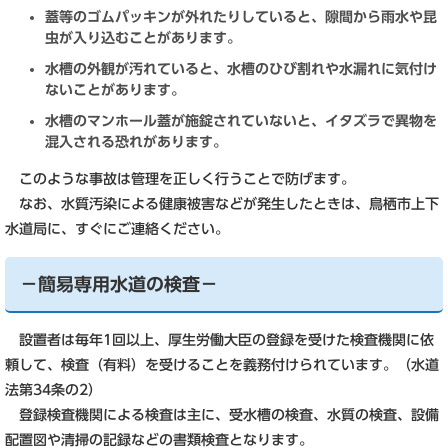
蓋等のゴムパッキンが外れたりしていると、隙間から雨水や昆
虫が入り込むことがあります。
水槽の外観が汚れていると、水槽のひび割れや水漏れに気付け
ないことがあります。
水槽のマンホール蓋が施錠されていないと、イタズラで異物を
混入される恐れがあります。
このような事故は管理を正しく行うことで防げます。
なお、水質汚染による健康被害などが発生したときは、鳥栖市上下
水道局に、すぐにご連絡ください。
－簡易専用水道の検査－
設置者は毎年1回以上、厚生労働大臣の登録を受けた検査機関に依
頼して、検査（有料）を受けることを義務付けられています。（水道
法第34条の2）
登録検査機関による検査は主に、受水槽の検査、水質の検査、設備
配置図や清掃の記録などの書類検査となります。