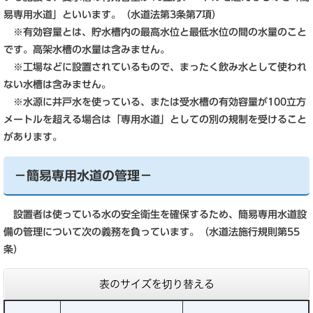
易専用水道」といいます。（水道法第3条第7項）
※有効容量とは、貯水槽内の最高水位と最低水位の間の水量のこと
です。高架水槽の水量は含みません。
※工場などに設置されているもので、まったく飲み水として使われ
ない水槽は含みません。
※水源に井戸水を使っている、または受水槽の有効容量が100立方
メートルを超える場合は「専用水道」としての別の規制を受けること
があります。
－簡易専用水道の管理－
設置者は使っている水の安全衛生を確保するため、簡易専用水道設
備の管理について次の義務を負っています。（水道法施行規則第55
条）
表のサイズを切り替える