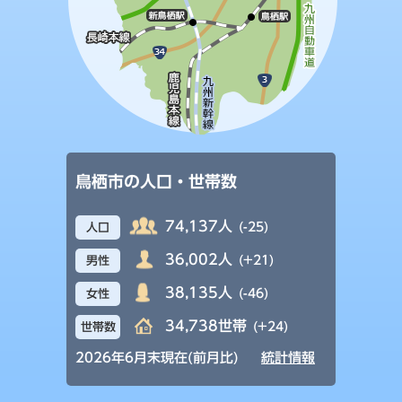
鳥栖市の人口・世帯数
74,137人
(-25)
人口
36,002人
(+21)
男性
38,135人
(-46)
女性
34,738世帯
(+24)
世帯数
2026年6月末現在(前月比)
統計情報