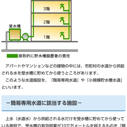
アパートやマンションなどの建物の中には、市町村の水道から供給
される水を受水槽に貯めてから使うところがあります。
このような水道施設を、「簡易専用水道」や「小規模貯水槽水道」
といいます。
－簡易専用水道に該当する施設－
上水（水道水）から供給される水だけを受水槽に貯めてから使って
いる施設で、受水槽の有効容量が10立方メートルを超えるものを「簡