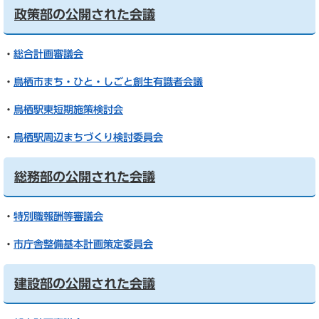
政策部の公開された会議
・
総合計画審議会
・
鳥栖市まち・ひと・しごと創生有識者会議
・
鳥栖駅東短期施策検討会
・
鳥栖駅周辺まちづくり検討委員会
総務部の公開された会議
・
特別職報酬等審議会
・
市庁舎整備基本計画策定委員会
建設部の公開された会議