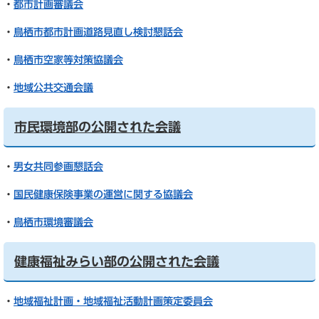
・
都市計画審議会
・
鳥栖市都市計画道路見直し検討懇話会
・
鳥栖市空家等対策協議会
・
地域公共交通会議
市民環境部の公開された会議
・
男女共同参画懇話会
・
国民健康保険事業の運営に関する協議会
・
鳥栖市環境審議会
健康福祉みらい部の公開された会議
・
地域福祉計画・地域福祉活動計画策定委員会