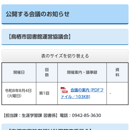
公開する会議のお知らせ
【鳥栖市図書館運営協議会】
表のサイズを切り替える
回
資
開催日
開催案内・議事録
数
料
会議の案内 [PDFフ
令和8年8月4日
第1回
-
（火曜日）
ァイル／103KB]
【担当課：生涯学習課 図書係】電話：0942-85-3630