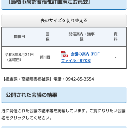
【鳥栖市高齢者福祉計画策定委員会】
表のサイズを切り替える
回
開催案内・議事
資
開催日
数
録
料
会議の案内 [PDF
令和8年8月21日
第1回
-
（金曜日）
ファイル／87KB]
【担当課・高齢障害福祉課】電話：0942-85-3554
公開された会議の結果
既に開催された会議の結果等を掲載しています。ご覧になりたい会議
名をクリックしてください。