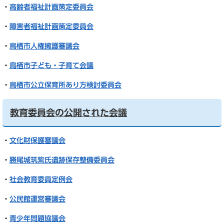
・
高齢者福祉計画策定委員会
・
障害者福祉計画策定委員会
・
鳥栖市人権擁護審議会
・
鳥栖市子ども・子育て会議
・
鳥栖市公立保育所あり方検討委員会
教育委員会の公開された会議
・
文化財保護審議会
・
勝尾城筑紫氏遺跡保存整備委員会
・
社会教育委員定例会
・
公民館運営審議会
・
青少年問題協議会