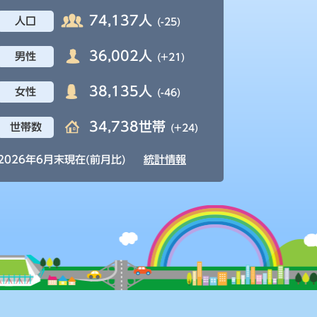
74,137人
人口
(-25)
36,002人
男性
(+21)
38,135人
女性
(-46)
34,738世帯
世帯数
(+24)
2026年6月末現在(前月比)
統計情報