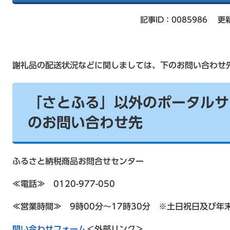
記事ID：0085986
更
謝礼品の配送状況などに関しましては、下のお問い合わせ
「さとふる」以外のポータルサ
のお問い合わせ先
ふるさと納税商品お問合せセンター
≪電話≫ 0120-977-050
≪営業時間≫ 9時00分～17時30分 ※土日祝日及び年
問い合わせフォーム
＜外部リンク＞