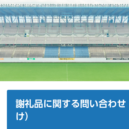
本
文
謝礼品に関する問い合わせ
け）