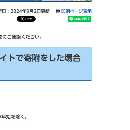
新日：2024年9月2日更新
印刷ページ表示
先にご連絡ください。
イトで寄附をした場合
末年始を除く。