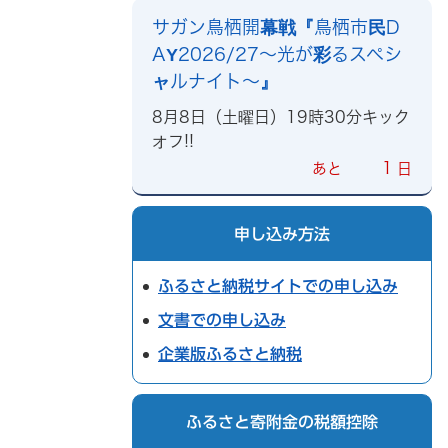
サガン鳥栖開幕戦『鳥栖市民D
AY2026/27～光が彩るスペシ
ャルナイト～』
8月8日（土曜日）19時30分キック
オフ!!
1
あと
日
申し込み方法
ふるさと納税サイトでの申し込み
文書での申し込み
企業版ふるさと納税
ふるさと寄附金の税額控除