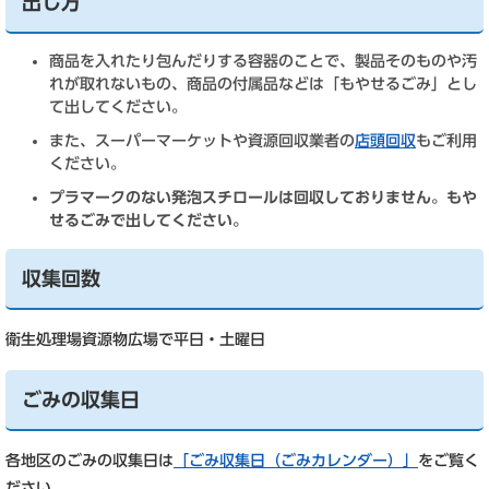
出し方
商品を入れたり包んだりする容器のことで、製品そのものや汚
れが取れないもの、商品の付属品などは「もやせるごみ」とし
て出してください。
また、スーパーマーケットや資源回収業者の
店頭回収
もご利用
ください。
プラマークのない発泡スチロールは回収しておりません。もや
せるごみで出してください。
収集回数
衛生処理場資源物広場で平日・土曜日
ごみの収集日
各地区のごみの収集日は
「ごみ収集日（ごみカレンダー）」
をご覧く
ださい。