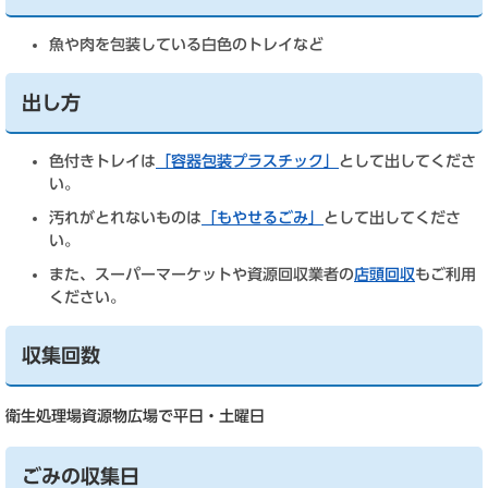
魚や肉を包装している白色のトレイなど
出し方
色付きトレイは
「容器包装プラスチック」
として出してくださ
い。
汚れがとれないものは
「もやせるごみ」
として出してくださ
い。
また、スーパーマーケットや資源回収業者の
店頭回収
もご利用
ください。
収集回数
衛生処理場資源物広場で平日・土曜日
ごみの収集日