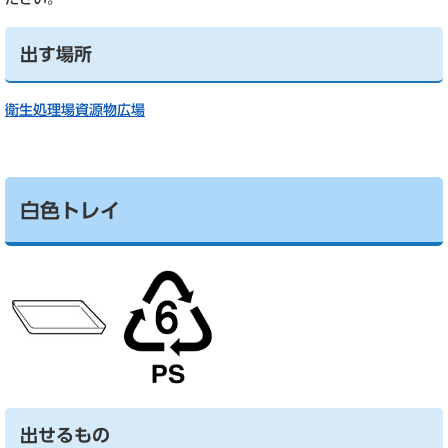
出す場所
衛生処理場資源物広場
白色トレイ
出せるもの