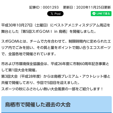
記事ID：0001293
更新日：2020年11月25日更新
平成30年10月27日（土曜日）にベストアメニティスタジアム周辺を
舞台とした「第5回スポＧＯＭＩ in 鳥栖」を開催しました。
スポGOMIとは、チームで力を合わせて、制限時間内に定められたエ
リア内でごみを拾い、その質と量をポイントで競い合うエコスポーツ
で、全国各地で開催されています。
市および市環境保全協議会は、平成26年度に市制60周年記念事業と
して第1回大会を開催。
第3回大会（平成28年度）からは鳥栖プレミアム・アウトレット様と
共催で開催しており、今回で5回目を迎えました。
スポーツの秋にふさわしい熱い大会風景の一部をご紹介します！
鳥栖市で開催した過去の大会