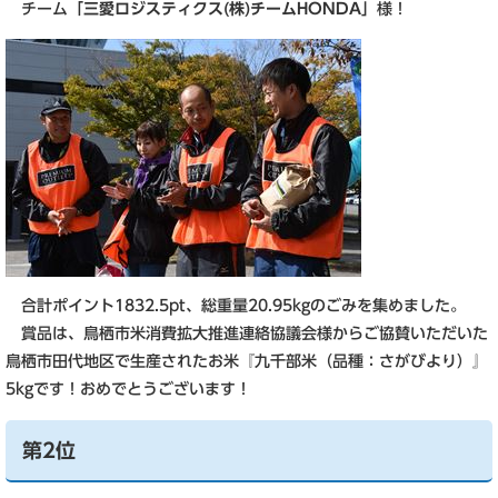
チーム
「三愛ロジスティクス(株)チームHONDA」
様！
合計ポイント1832.5pt、総重量20.95kgのごみを集めました。
賞品は、鳥栖市米消費拡大推進連絡協議会様からご協賛いただいた
鳥栖市田代地区で生産されたお米『九千部米（品種：さがびより）』
5kgです！おめでとうございます！
第2位