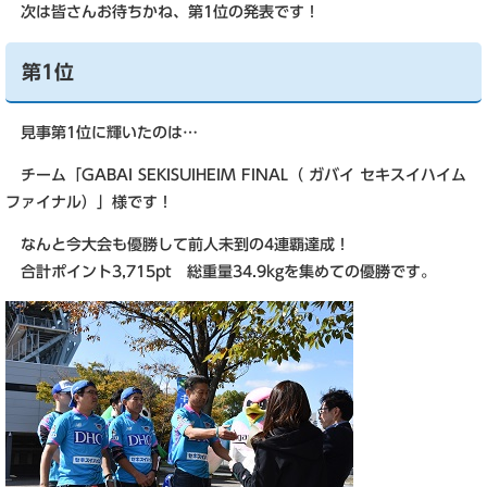
次は皆さんお待ちかね、第1位の発表です！
第1位
見事第1位に輝いたのは…
チーム「GABAI SEKISUIHEIM FINAL（ ガバイ セキスイハイム
ファイナル）」様です！
なんと今大会も優勝して前人未到の4連覇達成！
合計ポイント3,715pt 総重量34.9kgを集めての優勝です。