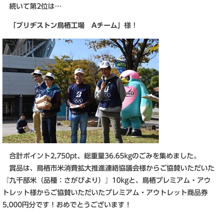
続いて第2位は…
「ブリヂストン鳥栖工場 Aチーム」
様！
合計ポイント2,750pt、総重量36.65kgのごみを集めました。
賞品は、鳥栖市米消費拡大推進連絡協議会様からご協賛いただいた
『九千部米（品種：さがびより）』10kgと、鳥栖プレミアム・アウ
トレット様からご協賛いただいたプレミアム・アウトレット商品券
5,000円分です！おめでとうございます！