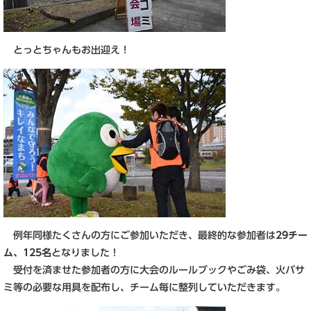
とっとちゃんもお出迎え！
例年同様たくさんの方にご参加いただき、最終的な参加者は
29チー
ム、125名
となりました！
受付を済ませた参加者の方に大会のルールブックやごみ袋、火バサ
ミ等の必要な用具を配布し、チーム毎に整列していただきます。