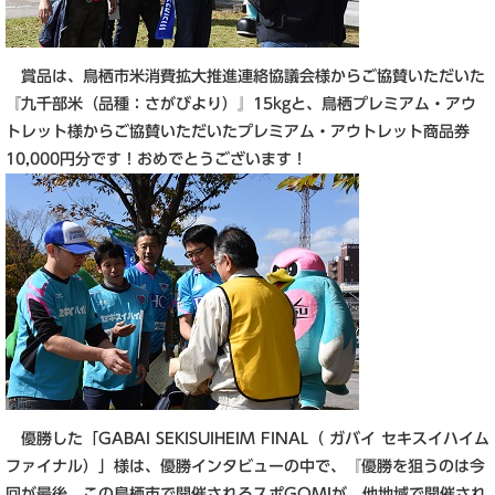
賞品は、鳥栖市米消費拡大推進連絡協議会様からご協賛いただいた
『九千部米（品種：さがびより）』15kgと、鳥栖プレミアム・アウ
トレット様からご協賛いただいたプレミアム・アウトレット商品券
10,000円分です！おめでとうございます！
優勝した「GABAI SEKISUIHEIM FINAL（ ガバイ セキスイハイム
ファイナル）」様は、優勝インタビューの中で、『優勝を狙うのは今
回が最後。この鳥栖市で開催されるスポGOMIが、他地域で開催され