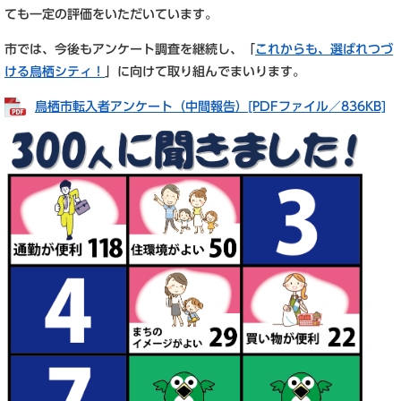
ても一定の評価をいただいています。
市では、今後もアンケート調査を継続し、「
これからも、選ばれつづ
ける鳥栖シティ！
」に向けて取り組んでまいります。
鳥栖市転入者アンケート（中間報告）[PDFファイル／836KB]