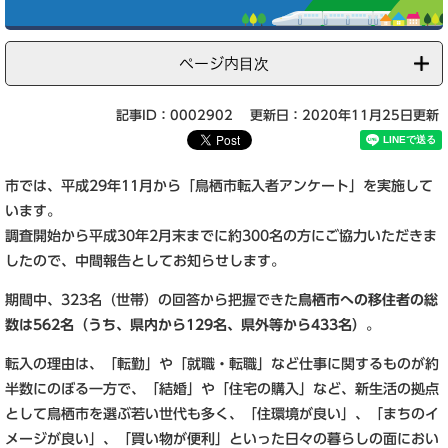
ページ内目次
記事ID：0002902
更新日：2020年11月25日更新
市では、平成29年11月から「鳥栖市転入者アンケート」を実施して
います。
調査開始から平成30年2月末までに約300名の方にご協力いただきま
したので、中間報告としてお知らせします。
期間中、323名（世帯）の回答から把握できた
鳥栖市への移住者の総
数は562名（うち、県内から129名、県外等から433名）
。
転入の理由は、「転勤」や「就職・転職」など仕事に関するものが約
半数にのぼる一方で、「結婚」や「住宅の購入」など、新生活の拠点
として鳥栖市を選ぶ若い世代も多く、「住環境が良い」、「まちのイ
メージが良い」、「買い物が便利」といった日々の暮らしの面におい