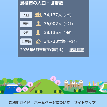
鳥栖市の人口・世帯数
74,137人
(-25)
人口
36,002人
(+21)
男性
38,135人
(-46)
女性
34,738世帯
(+24)
世帯数
2026年6月末現在(前月比)
統計情報
ご利用ガイド
ホームページについて
サイトマップ