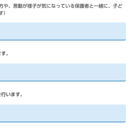
方や、言動が様子が気になっている保護者と一緒に、子ど
す）
ます。
を行います。