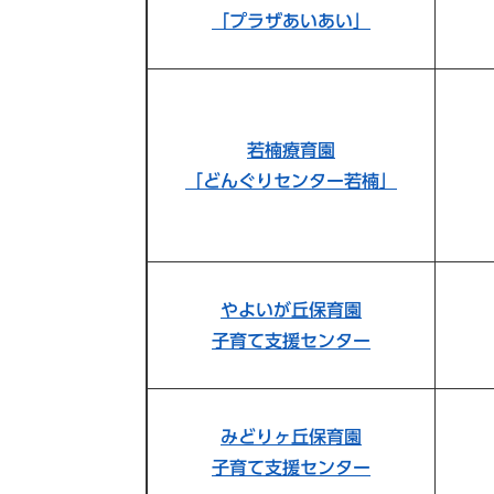
「プラザあいあい」
若楠療育園
「どんぐりセンター若楠」
やよいが丘保育園
子育て支援センター
みどりヶ丘保育園
子育て支援センター