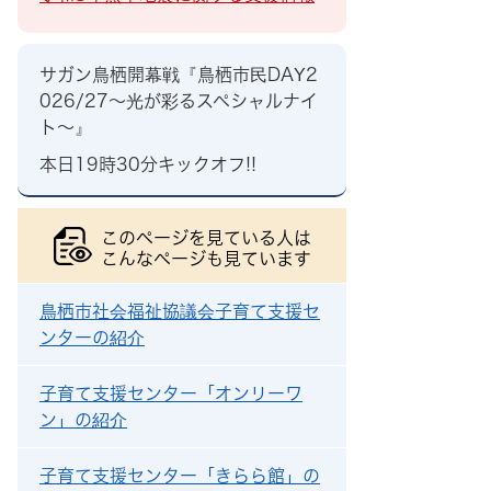
サガン鳥栖開幕戦『鳥栖市民DAY2
026/27～光が彩るスペシャルナイ
ト～』
本日19時30分キックオフ!!
このページを見ている人は
こんなページも見ています
鳥栖市社会福祉協議会子育て支援セ
ンターの紹介
子育て支援センター「オンリーワ
ン」の紹介
子育て支援センター「きらら館」の