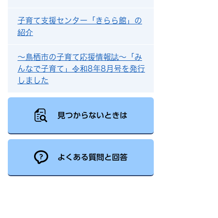
子育て支援センター「きらら館」の
紹介
～鳥栖市の子育て応援情報誌～「み
んなで子育て」令和8年8月号を発行
しました
見つからないときは
よくある質問と回答