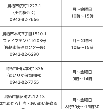
鳥栖市桜町1222-1
月～金曜日
（田代駅近く）
10時～15時
0942-82-7666
鳥栖市本町3丁目1510-1
ファイブテンビル203号
月～金曜日
（鳥栖市保健センター裏）
10時～15時
0942-82-6290
鳥栖市田代本町1336
月～金曜日
（あいりす保育園内）
9時～14時
0942-82-7755
鳥栖市儀徳町2212-13
月～金曜日
はれあかる」内・あいあい保育園
8時30分～13時30