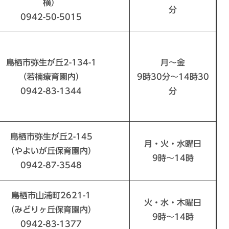
横）
分
0942-50-5015
鳥栖市弥生が丘2-134-1
月～金
（若楠療育園内）
9時30分～14時30
0942-83-1344
分
鳥栖市弥生が丘2-145
月・火・水曜日
（やよいが丘保育園内）
9時～14時
0942-87-3548
鳥栖市山浦町2621-1
火・水・木曜日
（みどりヶ丘保育園内）
9時～14時
0942-83-1377