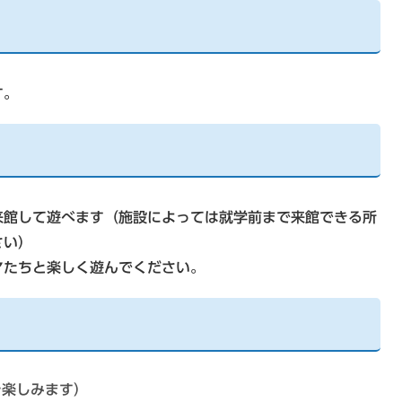
す。
来館して遊べます（施設によっては就学前まで来館できる所
さい）
マたちと楽しく遊んでください。
を楽しみます）