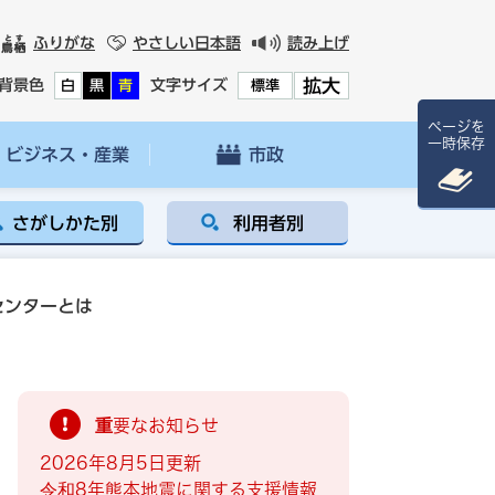
ふりがな
やさしい日本語
読み上げ
拡大
背景色
文字サイズ
白
黒
青
標準
ページを
一時保存
ビジネス・産業
市政
さがしかた別
利用者別
センターとは
重要なお知らせ
2026年8月5日更新
令和8年熊本地震に関する支援情報