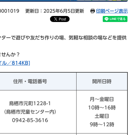
001019
更新日：2025年6月5日更新
印刷ページ表示
ンターで遊びや友だち作りの場、気軽な相談の場などを提供
ませんか？
ル／814KB]
住所・電話番号
開所日時
月～金曜日
鳥栖市元町1228-1
10時～16時
（鳥栖市児童センター内）
土曜日
0942-85-3616
9時～12時