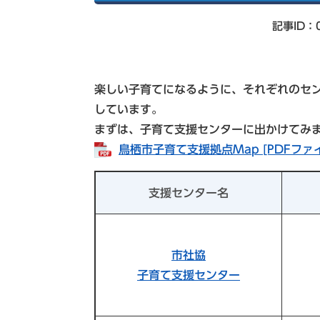
索
記事ID：0
楽しい子育てになるように、それぞれのセ
しています。
まずは、子育て支援センターに出かけてみ
鳥栖市子育て支援拠点Map [PDFファイ
支援センター名
市社協
子育て支援センター