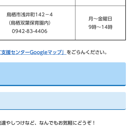
鳥栖市浅井町142－4
月～金曜日
（鳥栖双葉保育園内）
9時～14時
0942-83-4406
支援センターGoogleマップ」
をごらんください。
発達やしつけなど、なんでもお気軽にどうぞ！