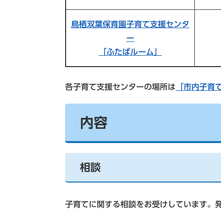
鳥栖双葉保育園子育て支援センタ
ー
「ふたばルーム」
各子育て支援センターの場所は
「市内子育て
内容
相談
子育てに関する相談をお受けしています。