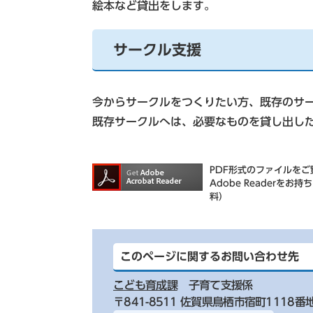
絵本など貸出をします。
サークル支援
今からサークルをつくりたい方、既存のサ
既存サークルへは、必要なものを貸し出し
PDF形式のファイルをご覧
Adobe Reader
料）
このページに関するお問い合わせ先
こども育成課
子育て支援係
〒841-8511 佐賀県鳥栖市宿町1118番