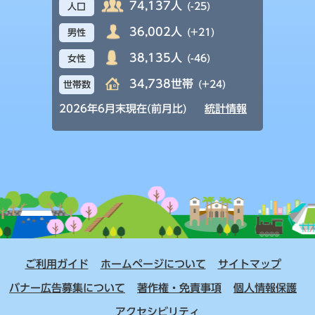
74,137人
(-25)
人口
36,002人
(+21)
男性
38,135人
(-46)
女性
34,738世帯
(+24)
世帯数
2026年6月末現在(前月比)
統計情報
ご利用ガイド
ホームページについて
サイトマップ
バナー広告募集について
著作権・免責事項
個人情報保護
アクセシビリティ