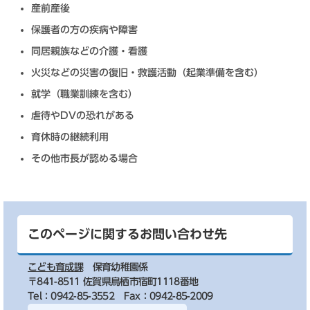
産前産後
保護者の方の疾病や障害
同居親族などの介護・看護
火災などの災害の復旧・救護活動（起業準備を含む）
就学（職業訓練を含む）
虐待やDVの恐れがある
育休時の継続利用
その他市長が認める場合
このページに関するお問い合わせ先
こども育成課
保育幼稚園係
〒841-8511 佐賀県鳥栖市宿町1118番地
Tel：0942-85-3552
Fax：0942-85-2009