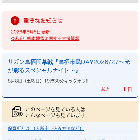
重要なお知らせ
2026年8月5日更新
令和8年熊本地震に関する支援情報
サガン鳥栖開幕戦『鳥栖市民DAY2026/27～光
が彩るスペシャルナイト～』
8月8日（土曜日）19時30分キックオフ!!
1
あと
日
このページを見ている人は
こんなページも見ています
保育所とは （入所申し込み方法など）