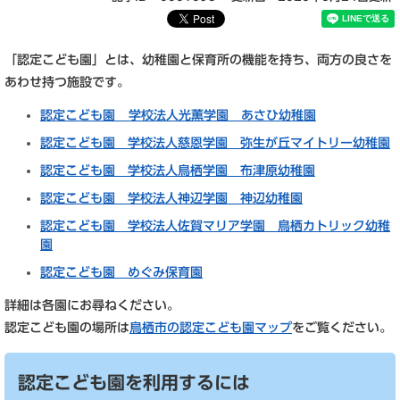
「認定こども園」とは、幼稚園と保育所の機能を持ち、両方の良さを
あわせ持つ施設です。
認定こども園
学校法人光薫学園 あさひ幼稚園
認定こども園
学校法人慈恩学園 弥生が丘マイトリー幼稚園
認定こども園 学校法人鳥栖学園 布津原幼稚園
認定こども園 学校法人神辺学園 神辺幼稚園
認定こども園 学校法人佐賀マリア学園 鳥栖カトリック幼稚
園
認定こども園 めぐみ保育園
詳細は各園にお尋ねください。
認定こども園の場所は
鳥栖市の認定こども園マップ
をご覧ください。
認定こども園を利用するには