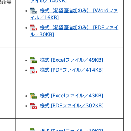
ァイル／140KB]
育所等
様式（希望園追加のみ） [Wordファ
イル／16KB]
様式（希望園追加のみ） [PDFファイ
ル／30KB]
様式 [Excelファイル／49KB]
様式 [PDFファイル／414KB]
様式 [Excelファイル／43KB]
様式 [PDFファイル／302KB]