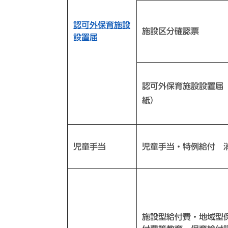
認可外保育施設
施設区分確認票
設置届
認可外保育施設設置届
紙）
児童手当
児童手当・特例給付 
施設型給付費・地域型