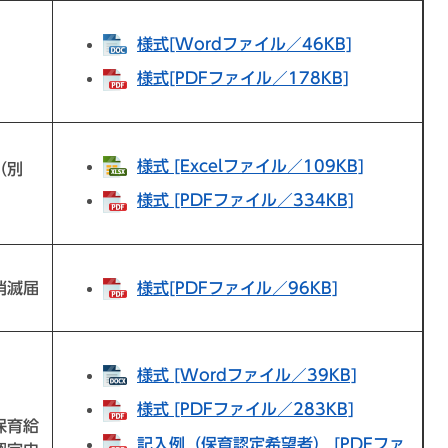
様式[Wordファイル／46KB]
様式[PDFファイル／178KB]
様式 [Excelファイル／109KB]
（別
様式 [PDFファイル／334KB]
消滅届
様式[PDFファイル／96KB]
様式 [Wordファイル／39KB]
様式 [PDFファイル／283KB]
保育給
記入例（保育認定希望者） [PDFファ