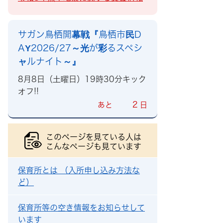
サガン鳥栖開幕戦『鳥栖市民D
AY2026/27～光が彩るスペシ
ャルナイト～』
8月8日（土曜日）19時30分キック
オフ!!
2
あと
日
このページを見ている人は
こんなページも見ています
保育所とは （入所申し込み方法な
ど）
保育所等の空き情報をお知らせして
います