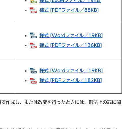
様式 [Excelファイル／19KB]
様式 [PDFファイル／88KB]
様式 [Wordファイル／19KB]
様式 [PDFファイル／136KB]
様式 [Wordファイル／19KB]
様式 [PDFファイル／182KB]
断で作成し、または改変を行ったときには、刑法上の罪に問