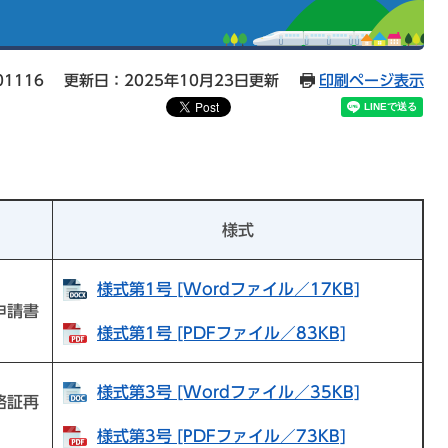
01116
更新日：2025年10月23日更新
印刷ページ表示
様式
様式第1号 [Wordファイル／17KB]
申請書
様式第1号 [PDFファイル／83KB]
様式第3号 [Wordファイル／35KB]
格証再
様式第3号 [PDFファイル／73KB]