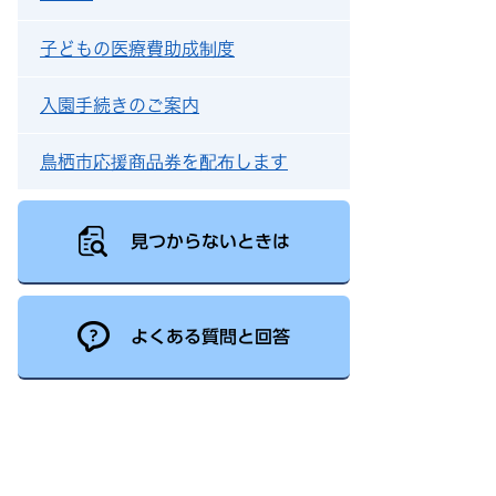
子どもの医療費助成制度
入園手続きのご案内
鳥栖市応援商品券を配布します
見つからないときは
よくある質問と回答