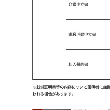
介護申立書
求職活動申立書
転入誓約書
※就労証明書等の内容について証明者に無
われる場合があります。