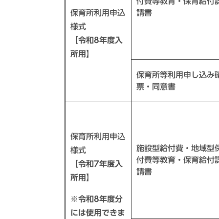
付費等教育・保育給付
保育所利用申込
請書
様式
【令和8年度入
所用】
保育所等利用申し込み
票・同意書
保育所利用申込
施設型給付費・地域型
様式
付費等教育・保育給付
【令和7年度入
請書
所用】
※令和8年度分
には使用できま