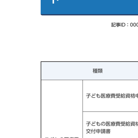
索
記事ID：00
種類
子ども医療費受給資格
子どもの医療費受給資
交付申請書