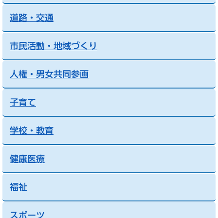
道路・交通
市民活動・地域づくり
人権・男女共同参画
子育て
学校・教育
健康医療
福祉
スポーツ