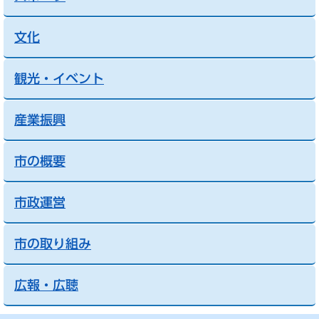
文化
観光・イベント
産業振興
市の概要
市政運営
市の取り組み
広報・広聴