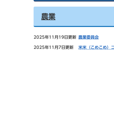
索
農業
2025年11月19日更新
農業委員会
2025年11月7日更新
米米（こめこめ）