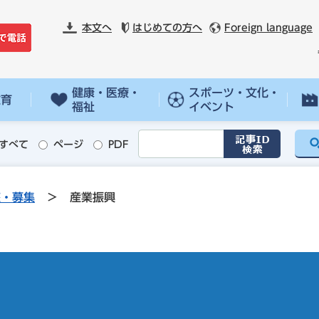
本文へ
はじめての方へ
Foreign language
健康・医療・
スポーツ・文化・
教育
福祉
イベント
すべて
ページ
PDF
座・募集
>
産業振興