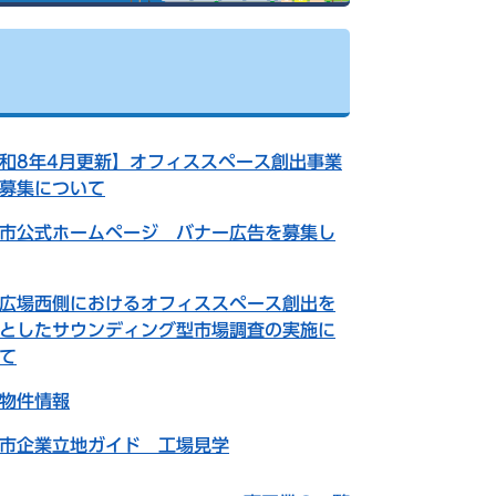
和8年4月更新】オフィススペース創出事業
募集について
市公式ホームページ バナー広告を募集し
広場西側におけるオフィススペース創出を
としたサウンディング型市場調査の実施に
て
物件情報
市企業立地ガイド 工場見学