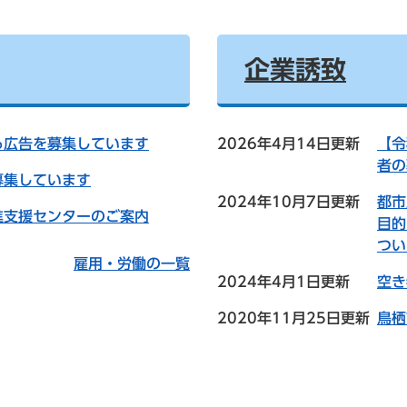
企業誘致
る広告を募集しています
2026年4月14日更新
【令
者の
募集しています
2024年10月7日更新
都市
進支援センターのご案内
目的
つい
雇用・労働の一覧
2024年4月1日更新
空き
2020年11月25日更新
鳥栖