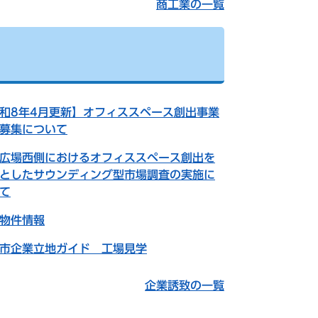
商工業の一覧
和8年4月更新】オフィススペース創出事業
募集について
広場西側におけるオフィススペース創出を
としたサウンディング型市場調査の実施に
て
物件情報
市企業立地ガイド 工場見学
企業誘致の一覧