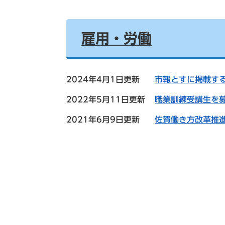
雇用・労働
2024年4月1日更新
市報とすに掲載す
2022年5月11日更新
職業訓練受講生を
2021年6月9日更新
佐賀働き方改革推