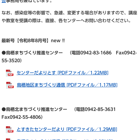
会
事務局も兼ねています。
なお、感染症等の影響で、急遽、変更する場合がありますので、講座
や教室を受講の際は、直接、各センターへお問い合わせください。
最新号【令和8年8
月号】new !!
●鳥栖まちづくり推進センター （電話0942-83-1686 Fax0942-
55-3520）
センターだよりとす [PDFファイル／1.22MB]
鳥栖地区まちづくり通信 [PDFファイル／1.17MB]
●鳥栖北まちづくり推進センター （電話0942-85-3631
Fax0942-55-4806）
とすきたセンターだより [PDFファイル／1.29MB]