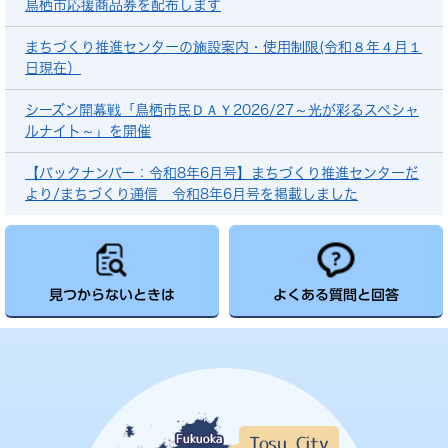
鳥栖市応援商品券を配布します
まちづくり推進センターの施設案内・使用制限(令和８年４月１
日現在）
シーズン開幕戦「鳥栖市民ＤＡＹ2026/27～光が彩るスペシャ
ルナイト～」を開催
【バックナンバー：令和8年6月号】まちづくり推進センターだ
より/まちづくり通信 令和8年6月号を掲載しました
見つからないときは
よくある質問と回答