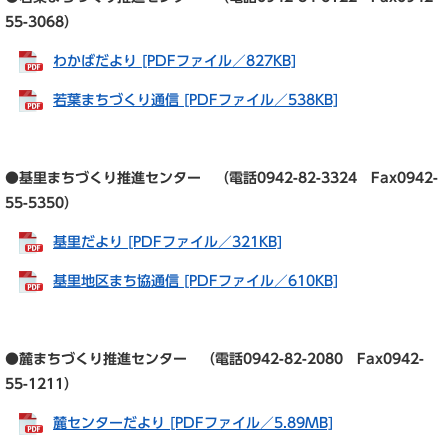
55-3068）
わかばだより [PDFファイル／827KB]
若葉まちづくり通信 [PDFファイル／538KB]
●基里まちづくり推進センター （電話0942-82-3324 Fax0942-
55-5350）
基里だより [PDFファイル／321KB]
基里地区まち協通信 [PDFファイル／610KB]
●麓まちづくり推進センター （電話0942-82-2080 Fax0942-
55-1211）
麓センターだより [PDFファイル／5.89MB]