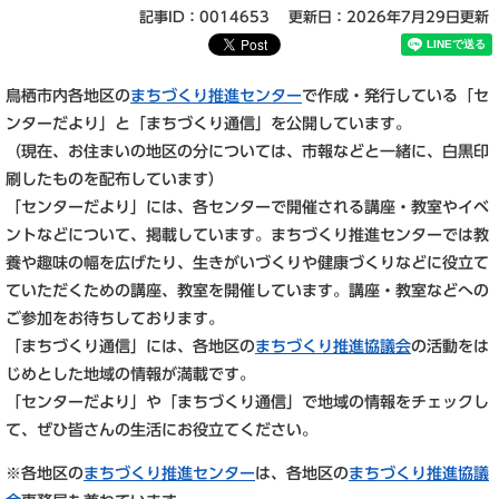
記事ID：0014653
更新日：2026年7月29日更新
鳥栖市内各地区の
まちづくり推進センター
で作成・発行している「セ
ンターだより」と「まちづくり通信」を公開しています。
（現在、お住まいの地区の分については、市報などと一緒に、白黒印
刷したものを配布しています）
「センターだより」には、各センターで開催される講座・教室やイベ
ントなどについて、掲載しています。まちづくり推進センターでは教
養や趣味の幅を広げたり、生きがいづくりや健康づくりなどに役立て
ていただくための講座、教室を開催しています。講座・教室などへの
ご参加をお待ちしております。
「まちづくり通信」には、各地区の
まちづくり推進協議会
の活動をは
じめとした地域の情報が満載です。
「センターだより」や「まちづくり通信」で地域の情報をチェックし
て、ぜひ皆さんの生活にお役立てください。
※各地区の
まちづくり推進センター
は、各地区の
まちづくり推進協議