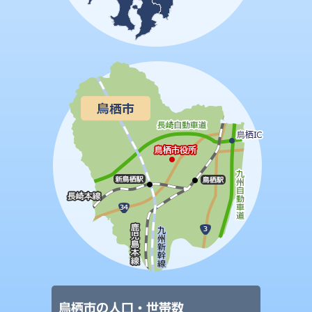
鳥栖市の人口・世帯数