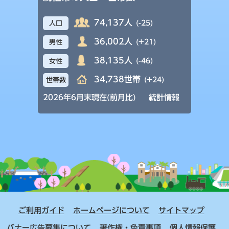
74,137人
(-25)
人口
36,002人
(+21)
男性
38,135人
(-46)
女性
34,738世帯
(+24)
世帯数
2026年6月末現在(前月比)
統計情報
ご利用ガイド
ホームページについて
サイトマップ
バナー広告募集について
著作権・免責事項
個人情報保護