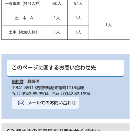
一般事務【社会人枠】
60人
54人
土 木 A
1人
1人
1人
土木【社会人枠】
1人
1人
このページに関するお問い合わせ先
総務課
職員係
〒841-8511 佐賀県鳥栖市宿町1118番地
Tel：0942-85-3504
Fax：0942-82-1994
メールでのお問い合わせ