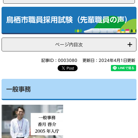
本
文
鳥栖市職員採用試験（先輩職員の声）
ページ内目次
記事ID：0003080
更新日：2024年4月1日更新
一般事務