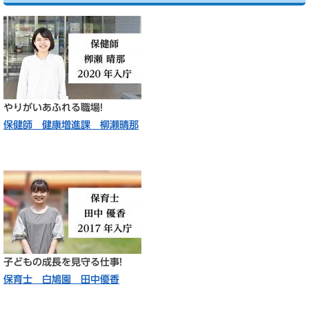
やりがいあふれる職場!​
保健師 健康増進課 柳瀬晴那
子どもの成長を見守る仕事!
保育士 白鳩園 田中優香