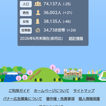
74,137人
(-25)
人口
36,002人
(+21)
男性
38,135人
(-46)
女性
34,738世帯
(+24)
世帯数
2026年6月末現在(前月比)
統計情報
ご利用ガイド
ホームページについて
サイトマップ
バナー広告募集について
著作権・免責事項
個人情報保護