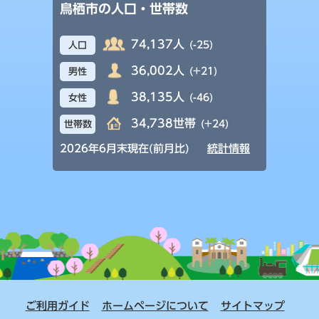
鳥栖市の人口・世帯数
74,137人
(-25)
人口
36,002人
(+21)
男性
38,135人
(-46)
女性
34,738世帯
(+24)
世帯数
2026年6月末現在(前月比)
統計情報
ご利用ガイド
ホームページについて
サイトマップ