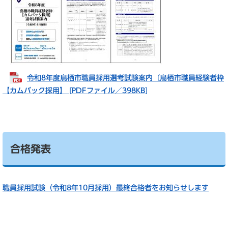
令和8年度鳥栖市職員採用選考試験案内〔鳥栖市職員経験者枠
【カムバック採用】 [PDFファイル／398KB]
合格発表
職員採用試験（令和8年10月採用）最終合格者をお知らせします