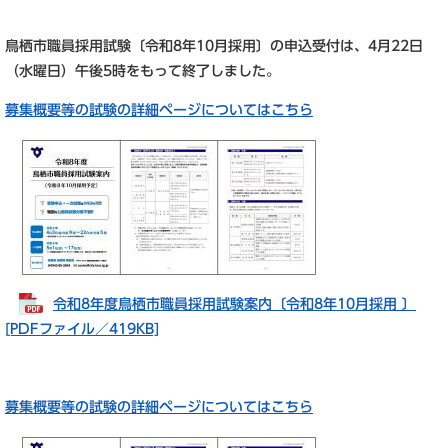
鳥栖市職員採用試験〔令和8年10月採用〕の申込受付は、4月22日
（水
曜日）午後5時をもって終了しました。
募集概要等の試験の詳細ページについてはこちら
令和8年度鳥栖市職員採用試験案内〔令和8年10月採用 〕
[PDFファイル／419KB]
募集概要等の試験の詳細ページについてはこちら