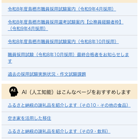
令和8年度鳥栖市職員採用試験案内（令和9年4月採用）
令和8年度鳥栖市職員採用選考試験案内【公務員経験者枠】
（令和9年4月採用）
令和8年度鳥栖市職員採用試験案内（令和8年10月採用）
職員採用試験（令和8年10月採用）最終合格者をお知らせしま
す
過去の採用試験実施状況・作文試験課題
AI（人工知能）は
こんなページをおすすめします
ふるさと納税の謝礼品を紹介します（その10・その他の食品）
空き家を活用した移住
ふるさと納税の謝礼品を紹介します（その9・飲料）