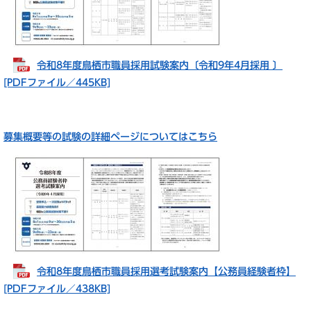
令和8年度鳥栖市職員採用試験案内〔令和9年4月採用 〕
[PDFファイル／445KB]
募集概要等の試験の詳細ページについてはこちら
令和8年度鳥栖市職員採用選考試験案内【公務員経験者枠】
[PDFファイル／438KB]