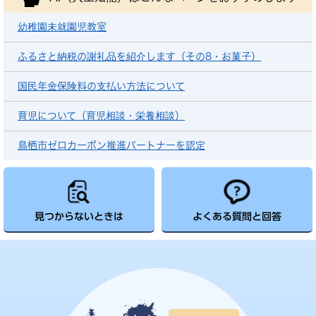
幼稚園未就園児教室
ふるさと納税の謝礼品を紹介します（その8・お菓子）
国民年金保険料の支払い方法について
育児について（育児相談・栄養相談）
鳥栖市ゼロカーボン推進パートナーを認定
見つからないときは
よくある質問と回答