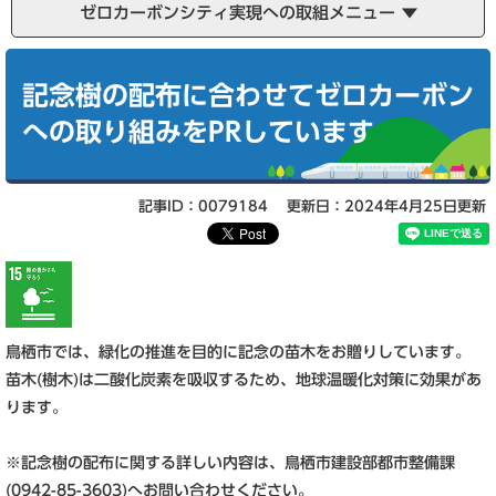
ゼロカーボンシティ実現への取組メニュー
本
文
記念樹の配布に合わせてゼロカーボン
への取り組みをPRしています
記事ID：0079184
更新日：2024年4月25日更新
鳥栖市では、緑化の推進を目的に記念の苗木をお贈りしています。
苗木(樹木)は二酸化炭素を吸収するため、地球温暖化対策に効果があ
ります。
※記念樹の配布に関する詳しい内容は、鳥栖市建設部都市整備課
(0942-85-3603)へお問い合わせください。