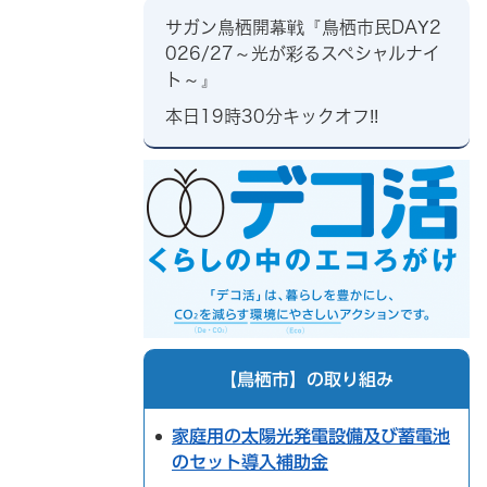
サガン鳥栖開幕戦『鳥栖市民DAY2
026/27～光が彩るスペシャルナイ
ト～』
本日19時30分キックオフ!!
【鳥栖市】の取り組み
家庭用の太陽光発電設備及び蓄電池
のセット導入補助金