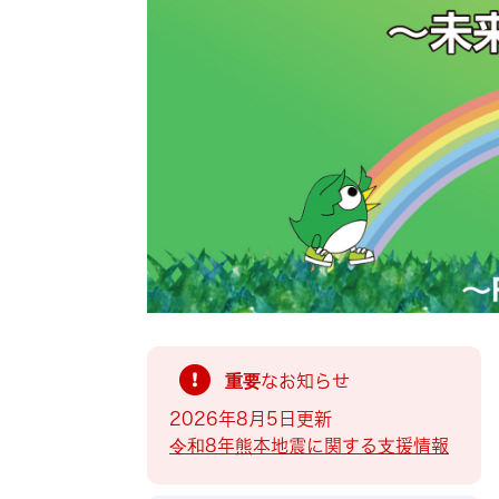
索
重要なお知らせ
2026年8月5日更新
令和8年熊本地震に関する支援情報