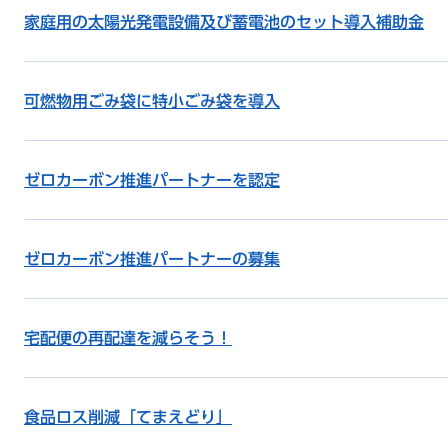
家庭用の太陽光発電設備及び蓄電池のセット導入補助金
可燃物用ごみ袋に特小ごみ袋を導入
ゼロカーボン推進パートナーを認定
ゼロカーボン推進パートナーの募集
宅配便の再配達を減らそう！
食品ロス削減「てまえどり」