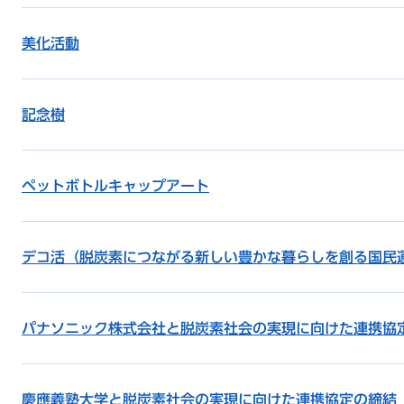
美化活動
記念樹
ペットボトルキャップアート
デコ活（脱炭素につながる新しい豊かな暮らしを創る国民運
パナソニック株式会社と脱炭素社会の実現に向けた連携協
慶應義塾大学と脱炭素社会の実現に向けた連携協定の締結