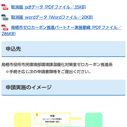
取消届_pdfデータ [PDFファイル／35KB]
取消届_wordデータ [Wordファイル／20KB]
鳥栖市ゼロカーボン推進パートナー実施要綱 [PDFファイル／
286KB]
申込先
鳥栖市役所市民環境部環境課温暖化対策室ゼロカーボン推進係
※手続き応じ次の申請書類等をご提出ください。
申請実施のイメージ