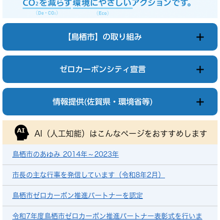
【鳥栖市】の取り組み
ゼロカーボンシティ宣言
情報提供(佐賀県・環境省等)
AI（人工知能）は
こんなページをおすすめします
鳥栖市のあゆみ 2014年～2023年
市長の主な行事を発信しています（令和8年2月）
鳥栖市ゼロカーボン推進パートナーを認定
令和7年度鳥栖市ゼロカーボン推進パートナー表彰式を行いま