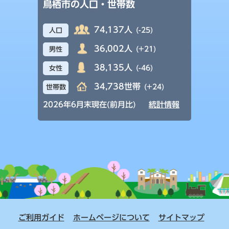
鳥栖市の人口・世帯数
74,137人
(-25)
人口
36,002人
(+21)
男性
38,135人
(-46)
女性
34,738世帯
(+24)
世帯数
2026年6月末現在(前月比)
統計情報
ご利用ガイド
ホームページについて
サイトマップ