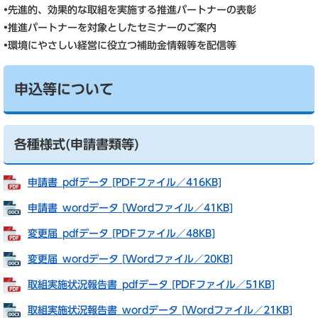
•先進的、効果的な取組を実施する推進パートナーの表彰
•推進パートナーを対象としたセミナーのご案内
•環境にやさしい経営に役立つ補助金情報等を配信等
申込等について
各種様式(申請書類等)
申請書_pdfデータ [PDFファイル／416KB]
申請書_wordデータ [Wordファイル／41KB]
変更届_pdfデータ [PDFファイル／48KB]
変更届_wordデータ [Wordファイル／20KB]
取組実施状況報告書_pdfデータ [PDFファイル／51KB]
取組実施状況報告書_wordデータ [Wordファイル／21KB]