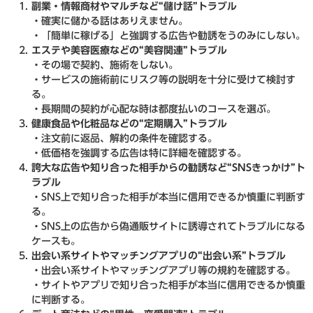
副業・情報商材やマルチなど“儲け話”トラブル
・確実に儲かる話はありえません。
・「簡単に稼げる」と強調する広告や勧誘をうのみにしない。
エステや美容医療などの“美容関連”トラブル
・その場で契約、施術をしない。
・サービスの施術前にリスク等の説明を十分に受けて検討す
る。
・長期間の契約が心配な時は都度払いのコースを選ぶ。
健康食品や化粧品などの“定期購入”トラブル
・注文前に返品、解約の条件を確認する。
・低価格を強調する広告は特に詳細を確認する。
誇大な広告や知り合った相手からの勧誘など“SNSきっかけ”ト
ラブル
・SNS上で知り合った相手が本当に信用できるか慎重に判断す
る。
・SNS上の広告から偽通販サイトに誘導されてトラブルになる
ケースも。
出会い系サイトやマッチングアプリの“出会い系”トラブル
・出会い系サイトやマッチングアプリ等の規約を確認する。
・サイトやアプリで知り合った相手が本当に信用できるか慎重
に判断する。