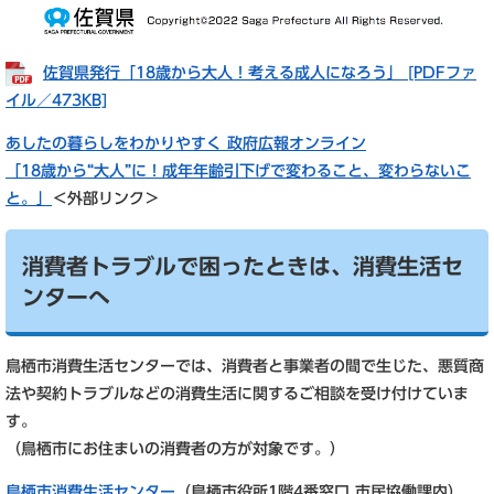
佐賀県発行「18歳から大人！考える成人になろう」 [PDFファ
イル／473KB]
あしたの暮らしをわかりやすく 政府広報オンライン
「18歳から“大人”に！成年年齢引下げで変わること、変わらないこ
と。」
＜外部リンク＞
消費者トラブルで困ったときは、消費生活セ
ンターへ
鳥栖市消費生活センターでは、消費者と事業者の間で生じた、悪質商
法や契約トラブルなどの消費生活に関するご相談を受け付けていま
す。
（鳥栖市にお住まいの消費者の方が対象です。）
鳥栖市消費生活センター
（鳥栖市役所1階4番窓口 市民協働課内）