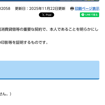
02058
更新日：2025年11月22日更新
印刷ページ表示
銭消費貸借等の重要な契約で、本人であることを明らかにし
。
の印影等を証明するものです。
せん。）