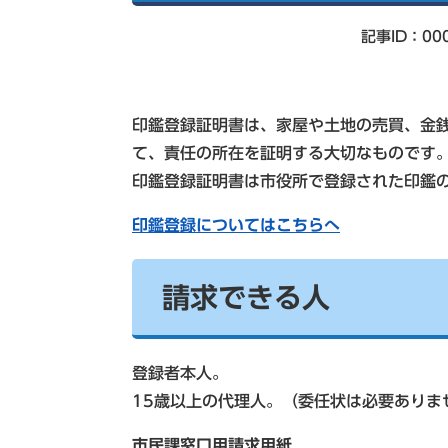
索
記事ID：00
印鑑登録証明書は、家屋や土地の売買、金
て、責任の所在を証明する大切なものです
印鑑登録証明書は市役所で登録された印鑑
印鑑登録についてはこちらへ
請求できる人
登録者本人。
15歳以上の代理人。（委任状は必要ありま
市民課窓口用請求用紙