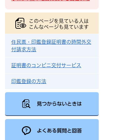
このページを見ている人は
こんなページも見ています
住民票・印鑑登録証明書の時間外交
付請求方法
証明書のコンビニ交付サービス
印鑑登録の方法
見つからないときは
よくある質問と回答