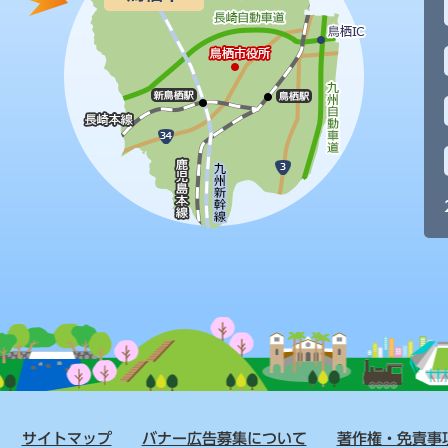
サイトマップ
バナー広告募集について
著作権・免責事