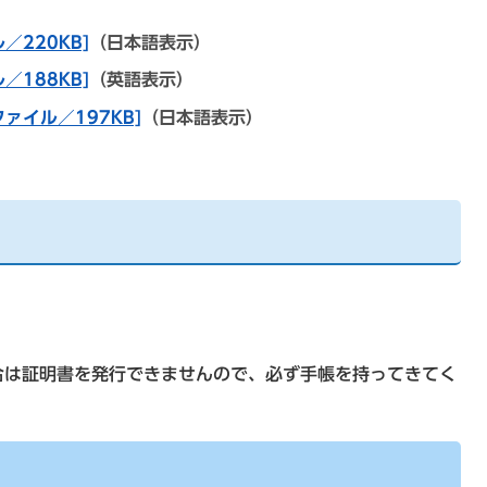
／220KB]
（日本語表示）
／188KB]
（英語表示）
ァイル／197KB]
（日本語表示）
合は証明書を発行できませんので、必ず手帳を持ってきてく