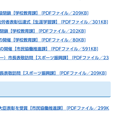
閉鎖【学校教育課】 [PDFファイル／209KB]
労者表彰伝達式【生涯学習課】 [PDFファイル／301KB]
鎖【学校教育課】 [PDFファイル／202KB]
開催【学校教育課】 [PDFファイル／80KB]
開催【市民協働推進課】 [PDFファイル／591KB]
ー）市長表敬訪問【スポーツ振興課】 [PDFファイル／23
表敬訪問【スポーツ振興課】 [PDFファイル／209KB]
臣表彰を受賞【市民協働推進課】 [PDFファイル／299K