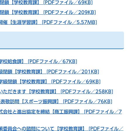
鎖【学校教育課】 [PDFファイル／69KB]
鎖【学校教育課】 [PDFファイル／209KB]
催【生涯学習課】 [PDFファイル／5.57MB]
校給食課】 [PDFファイル／67KB]
閉鎖【学校教育課】 [PDFファイル／201KB]
級閉鎖【学校教育課】 [PDFファイル／69KB]
ただきます【学校教育課】 [PDFファイル／258KB]
長表敬訪問【スポーツ振興課】 [PDFファイル／76KB]
会社と進出協定を締結【商工振興課】 [PDFファイル／7
策委員会への諮問について【学校教育課】 [PDFファイル／