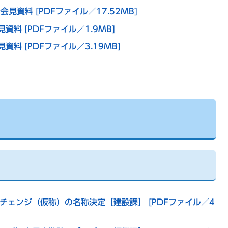
会見資料 [PDFファイル／17.52MB]
資料 [PDFファイル／1.9MB]
資料 [PDFファイル／3.19MB]
チェンジ（仮称）の名称決定【建設課】 [PDFファイル／4