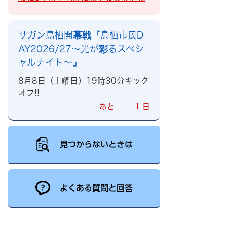
サガン鳥栖開幕戦『鳥栖市民D
AY2026/27～光が彩るスペシ
ャルナイト～』
8月8日（土曜日）19時30分キック
オフ!!
1
あと
日
見つからないときは
よくある質問と回答