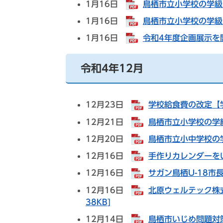
1月16日
鳥栖市立小学校の学級閉
1月16日
鳥栖市立小学校の学級閉
1月16日
令和4年度企画展示を開
令和4年12月
12月23日
学校給食費の改定【学
12月21日
鳥栖市立小学校の学級
12月20日
鳥栖市立小中学校の学
12月16日
手作りカレンダーをい
12月16日
サガン鳥栖U-18市
12月16日
北原ウェルテック株式
38KB]
12月14日
鳥栖市いじめ問題対