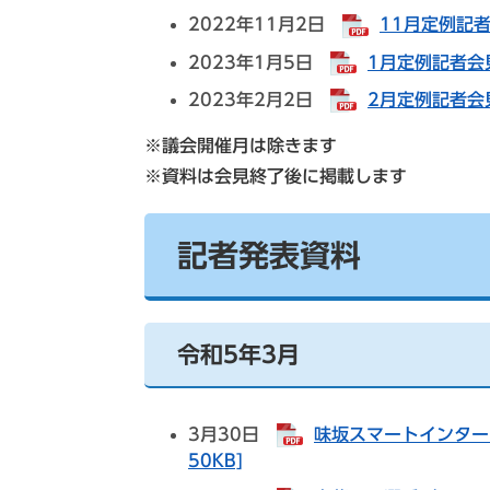
2022年11月2日
11月定例記者
2023年1月5日
1月定例記者会見
2023年2月2日
2月定例記者会見
※議会開催月は除きます
※資料は会見終了後に掲載します
記者発表資料
令和5年3月
3月30日
味坂スマートインター
50KB]