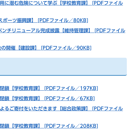
用に潜む危険について学ぶ【学校教育課】 [PDFファイル
スポーツ振興課】 [PDFファイル／80KB]
ベンチリニューアル完成披露【維持管理課】 [PDFファイル
開催【建設課】 [PDFファイル／90KB]
鎖【学校教育課】 [PDFファイル／197KB]
鎖【学校教育課】 [PDFファイル／67KB]
よるご寄付をいただきます【総合政策課】 [PDFファイル
鎖【学校教育課】 [PDFファイル／208KB]