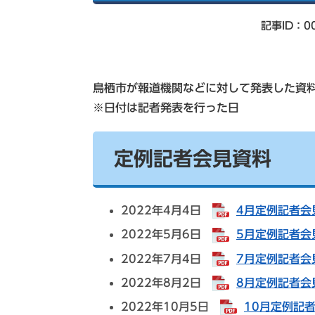
索
記事ID：00
鳥栖市が報道機関などに対して発表した資料
※日付は記者発表を行った日
定例記者会見資料
2022年4月4日
4月定例記者会見
2022年5月6日
5月定例記者会見
2022年7月4日
7月定例記者会見
2022年8月2日
8月定例記者会見
2022年10月5日
10月定例記者会