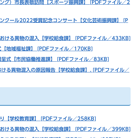
ング）市長表敬訪問【スポーツ振興課】 [PDFファイル／2
ンクール2022受賞記念コンサート【文化芸術振興課】 [P
ける異物の混入【学校給食課】 [PDFファイル／433KB]
地域福祉課】 [PDFファイル／170KB]
式【市民協働推進課】 [PDFファイル／83KB]
ける異物混入の原因報告【学校給食課】. [PDFファイル／
【学校教育課】 [PDFファイル／258KB]
ける異物の混入【学校給食課】 [PDFファイル／399KB]