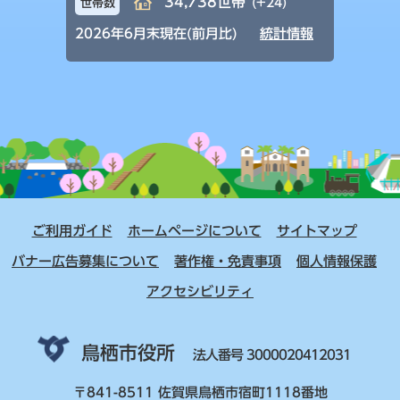
34,738世帯
(+24)
世帯数
2026年6月末現在(前月比)
統計情報
ご利用ガイド
ホームページについて
サイトマップ
バナー広告募集について
著作権・免責事項
個人情報保護
アクセシビリティ
鳥栖市役所
法人番号 3000020412031
〒841-8511 佐賀県鳥栖市宿町1118番地