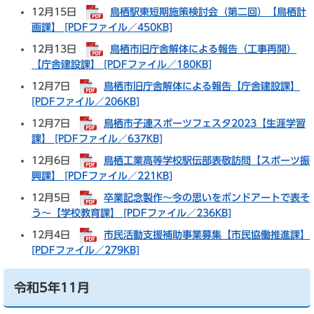
12月15日
鳥栖駅東短期施策検討会（第二回）【鳥栖計
画課】 [PDFファイル／450KB]
12月13日
鳥栖市旧庁舎解体による報告（工事再開）
【庁舎建設課】 [PDFファイル／180KB]
12月7日
鳥栖市旧庁舎解体による報告【庁舎建設課】
[PDFファイル／206KB]
12月7日
鳥栖市子連スポーツフェスタ2023【生涯学習
課】 [PDFファイル／637KB]
12月6日
鳥栖工業高等学校駅伝部表敬訪問【スポーツ振
興課】 [PDFファイル／221KB]
12月5日
卒業記念製作～今の思いをボンドアートで表そ
う～【学校教育課】 [PDFファイル／236KB]
12月4日
市民活動支援補助事業募集【市民協働推進課】
[PDFファイル／279KB]
令和5年11月