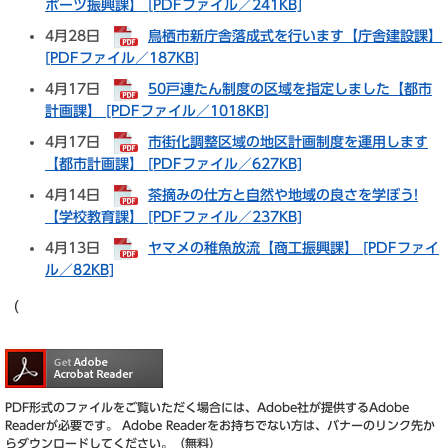
ポーツ振興課】 [PDFファイル／241KB]
4月28日
鳥栖市新庁舎落成式を行います【庁舎建設課】
[PDFファイル／187KB]
4月17日
50戸連たん制度の区域を指定しました【都市
計画課】 [PDFファイル／1018KB]
4月17日
市街化調整区域の地区計画制度を運用します
【都市計画課】 [PDFファイル／627KB]
4月14日
茶摘みの仕方と自然や地域の良さを学ぼう!
【学校教育課】 [PDFファイル／237KB]
4月13日
ヤマメの稚魚放流【商工振興課】 [PDFファイ
ル／82KB]
（
PDF形式のファイルをご覧いただく場合には、Adobe社が提供するAdobe
Readerが必要です。
Adobe Readerをお持ちでない方は、バナーのリンク先か
らダウンロードしてください。（無料）