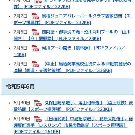
7月10日
新しくなった市役所を見学しよう!!【学校教育
課】 [PDFファイル／222KB]
7月7日
鳥栖ジュニアバレーボールクラブ表敬訪問【ス
ポーツ振興課】 [PDFファイル／232KB]
7月5日
四阿屋・御手洗の滝・沼川河川プールの「山川
開き」【商工振興課】 [PDFファイル／23KB]
7月5日
河川プール開き【農林課】 [PDFファイル／
14KB]
7月3日
【中止】鳥栖商業高校生徒によるJR肥前麓駅の
清掃【国道・交通対策課】 [PDFファイル／336KB]
令和5年6月
6月30日
久保山晴菜選手、尾山和華選手（陸上競技）表
敬訪問【スポーツ振興課】 [PDFファイル／223KB]
6月30日
【日程変更】中島拓摩選手、花原大翔選手、藤
瀬夏唯選手（レスリング）市長表敬訪問【スポーツ振興課】
[PDFファイル／261KB]