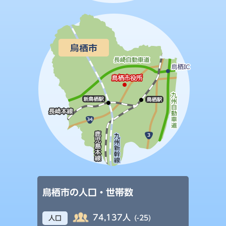
鳥栖市の人口・世帯数
74,137人
(-25)
人口