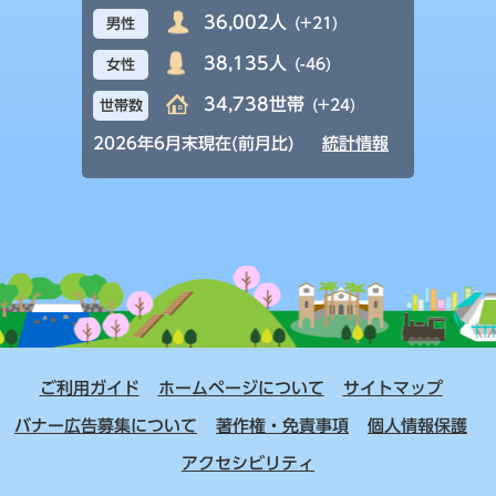
36,002人
(+21)
男性
38,135人
(-46)
女性
34,738世帯
(+24)
世帯数
2026年6月末現在(前月比)
統計情報
ご利用ガイド
ホームページについて
サイトマップ
バナー広告募集について
著作権・免責事項
個人情報保護
アクセシビリティ